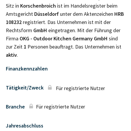
Sitz in
Korschenbroich
ist im Handelsregister beim
Amtsgericht
Düsseldorf
unter dem Aktenzeichen
HRB
108232
registriert. Das Unternehmen ist mit der
Rechtsform
GmbH
eingetragen. Mit der Führung der
Firma
OKG - Outdoor Kitchen Germany GmbH
sind
zur Zeit
1
Personen beauftragt. Das Unternehmen ist
aktiv
.
Finanzkennzahlen
Tätigkeit/Zweck
Für registrierte Nutzer
Branche
Für registrierte Nutzer
Jahresabschluss