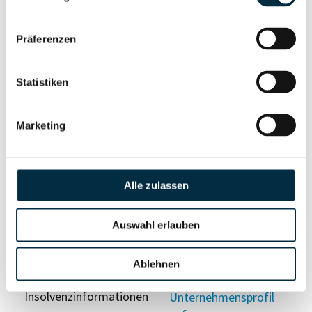
anfragen
Präferenzen
Vollständiges
Wirtschaftlich
Unternehmensprofil
Berechtigten Pfad
Statistiken
anfragen
Marketing
Risikoinformationen
Alle zulassen
Vollständiges
PEP- und
Unternehmensprofil
Sanktionslistenstatus
Auswahl erlauben
anfragen
Ablehnen
Vollständiges
Insolvenzinformationen
Unternehmensprofil