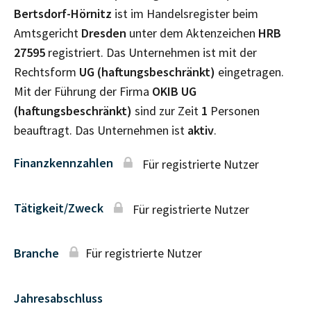
Bertsdorf-Hörnitz
ist im Handelsregister beim
Amtsgericht
Dresden
unter dem Aktenzeichen
HRB
27595
registriert. Das Unternehmen ist mit der
Rechtsform
UG (haftungsbeschränkt)
eingetragen.
Mit der Führung der Firma
OKIB UG
(haftungsbeschränkt)
sind zur Zeit
1
Personen
beauftragt. Das Unternehmen ist
aktiv
.
Finanzkennzahlen
Für registrierte Nutzer
Tätigkeit/Zweck
Für registrierte Nutzer
Branche
Für registrierte Nutzer
Jahresabschluss