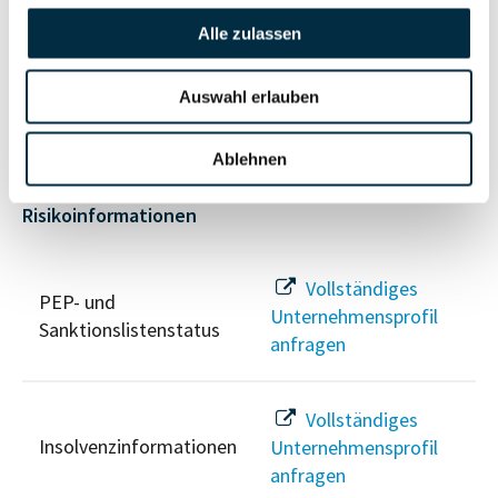
Alle zulassen
Vollständiges
Wirtschaftlich
Unternehmensprofil
Berechtigten Pfad
Auswahl erlauben
anfragen
Ablehnen
Risikoinformationen
Vollständiges
PEP- und
Unternehmensprofil
Sanktionslistenstatus
anfragen
Vollständiges
Insolvenzinformationen
Unternehmensprofil
anfragen