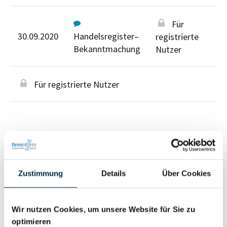
Für
30.09.2020
Handelsregister–
registrierte
Bekanntmachung
Nutzer
Für registrierte Nutzer
Personen im Unternehmen
Zustimmung
Details
Über Cookies
Für registrierte
Geschäftsführer (1)
Wir nutzen Cookies, um unsere Website für Sie zu
Nutzer
optimieren