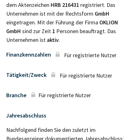
dem Aktenzeichen
HRB
216431
registriert. Das
Unternehmen ist mit der Rechtsform
GmbH
eingetragen. Mit der Führung der Firma
OKLION
GmbH
sind zur Zeit
1
Personen beauftragt. Das
Unternehmen ist
aktiv
.
Finanzkennzahlen
Für registrierte Nutzer
Tätigkeit/Zweck
Für registrierte Nutzer
Branche
Für registrierte Nutzer
Jahresabschluss
Nachfolgend finden Sie den zuletzt im
Bundesanzeiger dokumentierten Jahresabschluss: