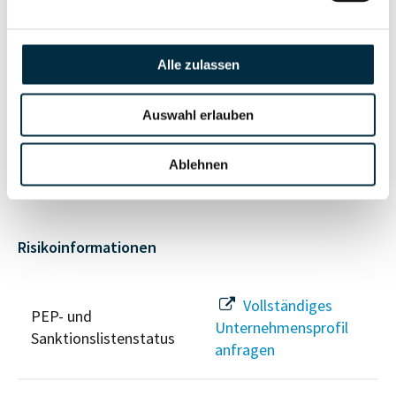
Vollständiges
Unternehmensnetzwerk
Unternehmensprofil
anfragen
Alle zulassen
Auswahl erlauben
Vollständiges
Wirtschaftlich
Unternehmensprofil
Berechtigten Pfad
anfragen
Ablehnen
Risikoinformationen
Vollständiges
PEP- und
Unternehmensprofil
Sanktionslistenstatus
anfragen