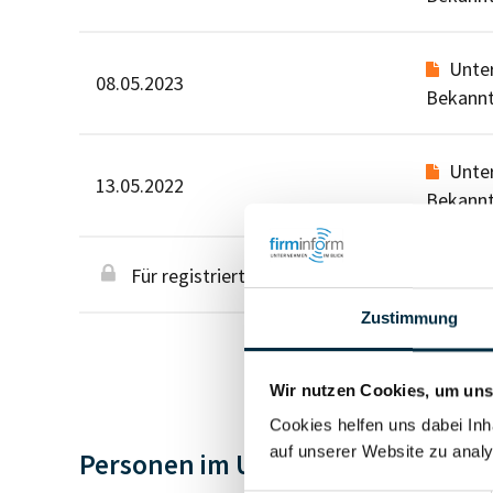
Unte
08.05.2023
Bekann
Unte
13.05.2022
Bekann
Für registrierte Nutzer
Zustimmung
Wir nutzen Cookies, um unse
Cookies helfen uns dabei Inh
auf unserer Website zu analy
Personen im Unternehmen