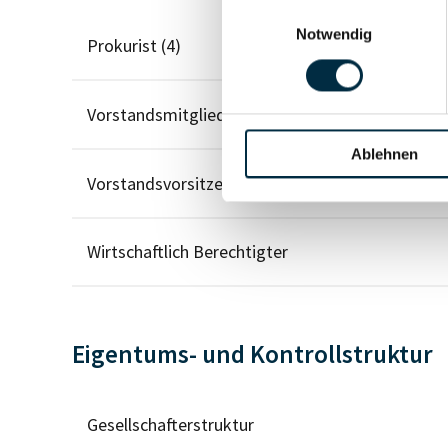
Einwilligungsauswahl
Notwendig
Prokurist (4)
Vorstandsmitglied (2)
Ablehnen
Vorstandsvorsitzender (1)
Wirtschaftlich Berechtigter
Eigentums- und Kontrollstruktur
Gesellschafterstruktur