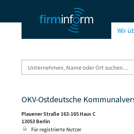
Wir ü
OKV-Ostdeutsche Kommunalversi
Plauener Straße 163-165 Haus C
13053
Berlin
Für registrierte Nutzer