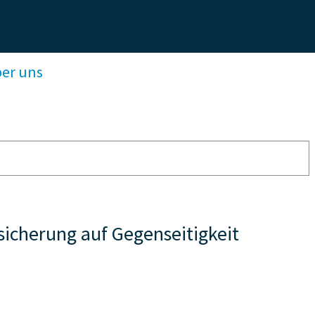
ber uns
cherung auf Gegenseitigkeit