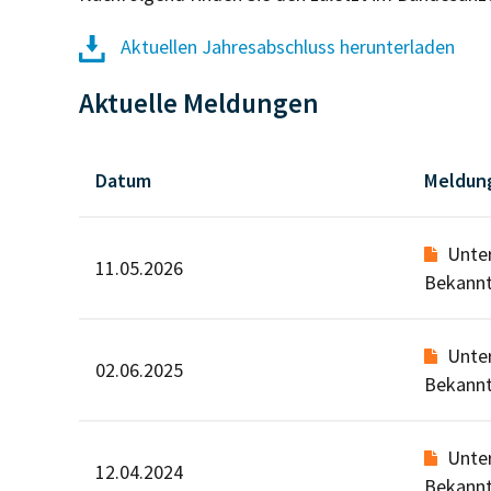
Aktuellen Jahresabschluss herunterladen
Aktuelle Meldungen
Datum
Meldun
Unte
11.05.2026
Bekann
Unte
02.06.2025
Bekann
Unte
12.04.2024
Bekann