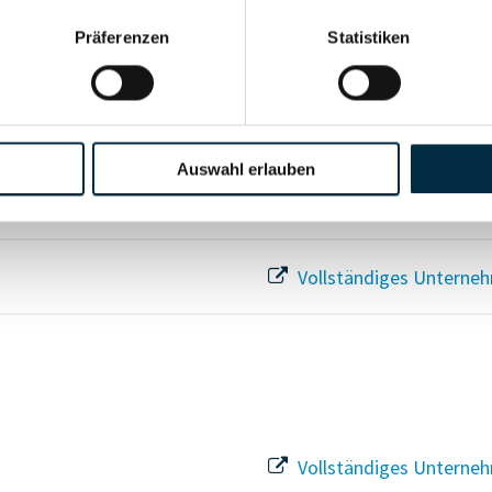
Präferenzen
Statistiken
Für registrierte Nutzer
Für registrierte Nutzer
Auswahl erlauben
Für registrierte Nutzer
Vollständiges Unterneh
Vollständiges Unterneh