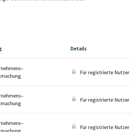
g
Details
rnehmens–
Für registrierte Nutzer
tmachung
rnehmens–
Für registrierte Nutzer
tmachung
rnehmens–
Für registrierte Nutzer
tmachung