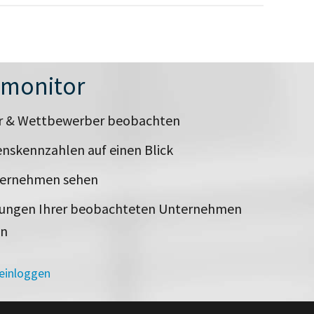
nmonitor
er & Wettbewerber beobachten
nskennzahlen auf einen Blick
ternehmen sehen
rungen Ihrer beobachteten Unternehmen
en
 einloggen