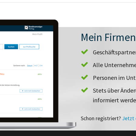
Mein Firme
Geschäftspartn
Alle Unternehme
Personen im Un
Stets über Ände
informiert werd
Schon registriert?
Jetzt