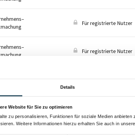
rnehmens–
Für registrierte Nutzer
tmachung
rnehmens–
Für registrierte Nutzer
tmachung
Details
re Website für Sie zu optimieren
alte zu personalisieren, Funktionen für soziale Medien anbieten 
sieren. Weitere Informationen hierzu erhalten Sie auch in unser