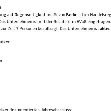
t.
ng auf Gegenseitigkeit
mit Sitz in
Berlin
ist im Handelsre
. Das Unternehmen ist mit der Rechtsform
VVaG
eingetragen.
 zur Zeit
7
Personen beauftragt. Das Unternehmen ist
aktiv
.
Nutzer
er
eiger dokumentierten Jahresabschluss: