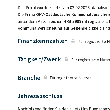
Das Profil wurde zuletzt am 03.02.2026 aktualisier
Die Firma
OKV-Ostdeutsche Kommunalversicheru
unter dem Aktenzeichen
HRB
39889 B
registriert
Kommunalversicherung auf Gegenseitigkeit
sind
Finanzkennzahlen
Für registrierte 
Tätigkeit/Zweck
Für registrierte Nutz
Branche
Für registrierte Nutzer
Jahresabschluss
Nachfolgend finden Sie den zuletzt im Bundesanz