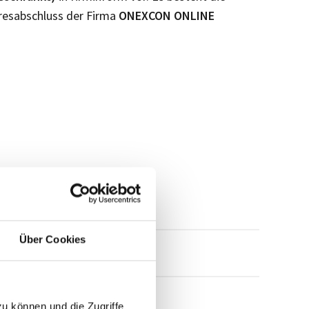
resabschluss der Firma
ONEXCON ONLINE
Über Cookies
mensprofil anfragen
zu können und die Zugriffe