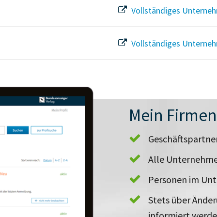
Vollständiges Unterneh
Vollständiges Unterneh
Mein Firme
Geschäftspartn
Alle Unternehme
Personen im Un
Stets über Ände
informiert werd