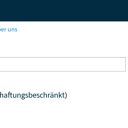
ber uns
aftungsbeschränkt)