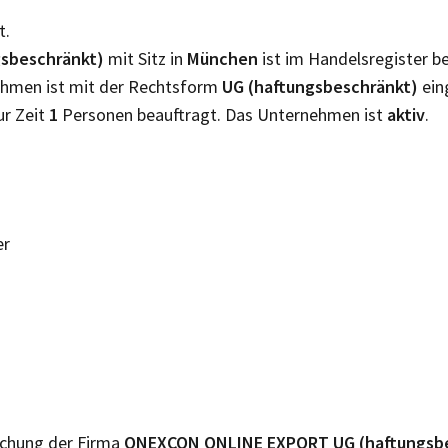
t.
sbeschränkt)
mit Sitz in
München
ist im Handelsregister 
nehmen ist mit der Rechtsform
UG (haftungsbeschränkt)
ein
ur Zeit
1
Personen beauftragt. Das Unternehmen ist
aktiv
.
er
lichung der Firma
ONEXCON ONLINE EXPORT UG (haftungsb