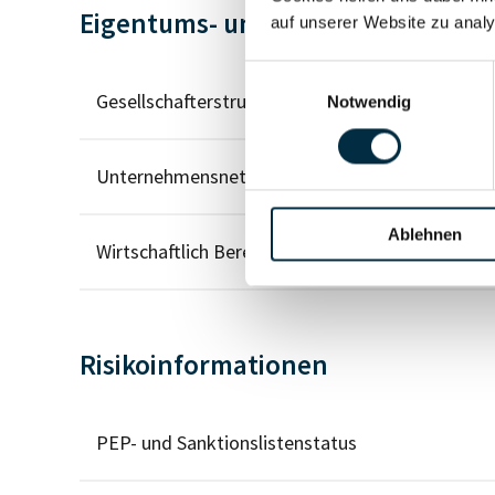
Eigentums- und Kontrollstruktur
auf unserer Website zu analy
Einwilligungsauswahl
Gesellschafterstruktur
Notwendig
Unternehmensnetzwerk
Ablehnen
Wirtschaftlich Berechtigten Pfad
Risikoinformationen
PEP- und Sanktionslistenstatus