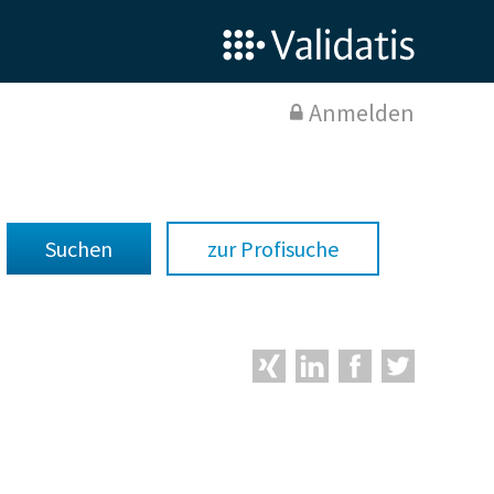
Anmelden
zur Profisuche