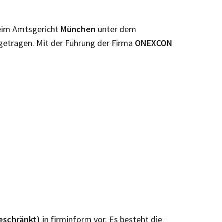
beim Amtsgericht
München
unter dem
getragen. Mit der Führung der Firma
ONEXCON
eschränkt)
in firminform vor. Es besteht die