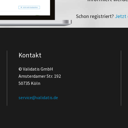
Schon registriert?
Jetzt
Kontakt
© Validatis GmbH
Amsterdamer Str. 192
50735 Köln
service@validatis.de