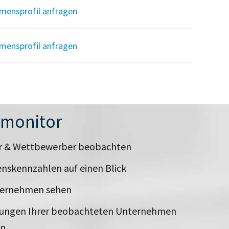
mensprofil anfragen
mensprofil anfragen
nmonitor
er & Wettbewerber beobachten
nskennzahlen auf einen Blick
ternehmen sehen
rungen Ihrer beobachteten Unternehmen
en