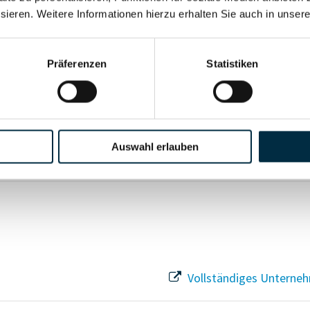
sieren. Weitere Informationen hierzu erhalten Sie auch in unser
Vollständiges Unterneh
Präferenzen
Statistiken
Vollständiges Unterneh
Auswahl erlauben
Vollständiges Unterneh
Vollständiges Unterneh