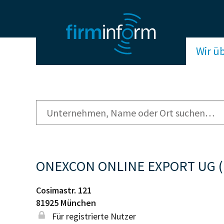
Wir ü
ONEXCON ONLINE EXPORT UG (h
Cosimastr. 121
81925
München
Für registrierte Nutzer