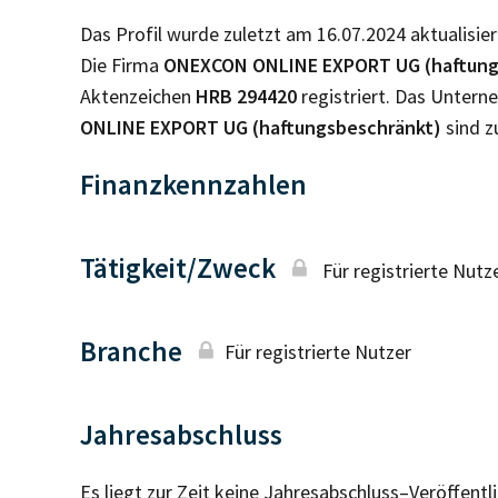
Das Profil wurde zuletzt am 16.07.2024 aktualisier
Die Firma
ONEXCON ONLINE EXPORT UG (haftung
Aktenzeichen
HRB
294420
registriert. Das Unter
ONLINE EXPORT UG (haftungsbeschränkt)
sind z
Finanzkennzahlen
Tätigkeit/Zweck
Für registrierte Nutz
Branche
Für registrierte Nutzer
Jahresabschluss
Es liegt zur Zeit keine Jahresabschluss–Veröffent