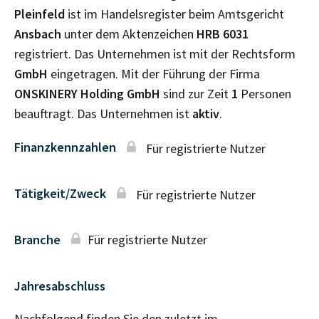
Pleinfeld
ist im Handelsregister beim Amtsgericht
Ansbach
unter dem Aktenzeichen
HRB
6031
registriert. Das Unternehmen ist mit der Rechtsform
GmbH
eingetragen. Mit der Führung der Firma
ONSKINERY Holding GmbH
sind zur Zeit
1
Personen
beauftragt. Das Unternehmen ist
aktiv
.
Finanzkennzahlen
Für registrierte Nutzer
Tätigkeit/Zweck
Für registrierte Nutzer
Branche
Für registrierte Nutzer
Jahresabschluss
Nachfolgend finden Sie den zuletzt im