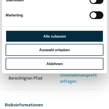
Statistiken
Vollständiges
Marketing
Gesellschafterstruktur
Unternehmensprofil
anfragen
Alle zulassen
Vollständiges
Unternehmensnetzwerk
Unternehmensprofil
Auswahl erlauben
anfragen
Ablehnen
Vollständiges
Wirtschaftlich
Unternehmensprofil
Berechtigten Pfad
anfragen
Risikoinformationen