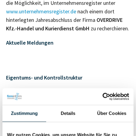
die Möglichkeit, im Unternehmensregister unter
www.unternehmensregister.de
nach einem dort
hinterlegten Jahresabschluss der Firma
OVERDRIVE
Kfz.-Handel und Kurierdienst GmbH
zu recherchieren.
Aktuelle Meldungen
Eigentums- und Kontrollstruktur
Vollständiges
Gesellschafterstruktur
Unternehmensprofil
anfragen
Zustimmung
Details
Über Cookies
Vollständiges
Wir nutzen Cookies, um unsere Website für Sie zu