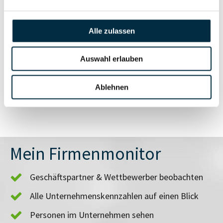
Insolvenzinformationen
Unternehmensprofil
anfragen
Alle zulassen
Vollständiges
Auswahl erlauben
Branchen- und
Unternehmensprofil
Länderrisiken
anfragen
Ablehnen
Mein Firmenmonitor
Geschäftspartner & Wettbewerber beobachten
Alle Unternehmenskennzahlen auf einen Blick
Personen im Unternehmen sehen