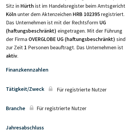
Sitz in
Hürth
ist im Handelsregister beim Amtsgericht
Köln
unter dem Aktenzeichen
HRB
102395
registriert.
Das Unternehmen ist mit der Rechtsform
UG
(haftungsbeschränkt)
eingetragen. Mit der Führung
der Firma
OVERGLOBE UG (haftungsbeschränkt)
sind
zur Zeit
1
Personen beauftragt. Das Unternehmen ist
aktiv
.
Finanzkennzahlen
Tätigkeit/Zweck
Für registrierte Nutzer
Branche
Für registrierte Nutzer
Jahresabschluss