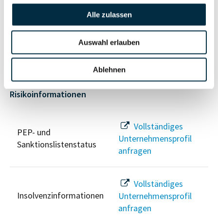
Alle zulassen
Vollständiges
Wirtschaftlich
Unternehmensprofil
Berechtigten Pfad
Auswahl erlauben
anfragen
Ablehnen
Risikoinformationen
Vollständiges
PEP- und
Unternehmensprofil
Sanktionslistenstatus
anfragen
Vollständiges
Insolvenzinformationen
Unternehmensprofil
anfragen