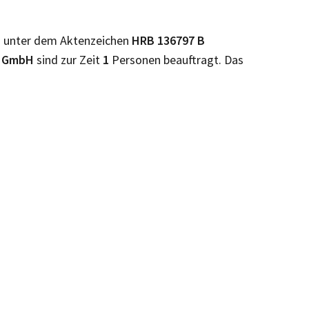
)
unter dem Aktenzeichen
HRB
136797 B
L GmbH
sind zur Zeit
1
Personen beauftragt. Das