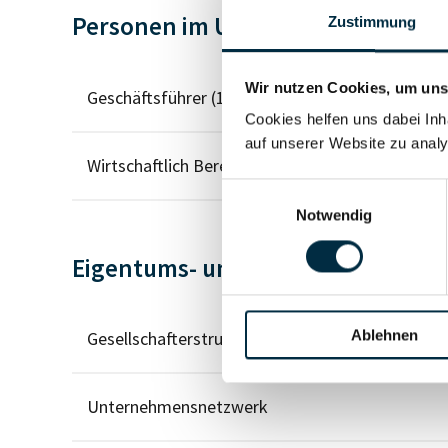
Personen im Unternehmen
Zustimmung
Wir nutzen Cookies, um unse
Geschäftsführer (1)
Cookies helfen uns dabei Inh
auf unserer Website zu analy
Wirtschaftlich Berechtigter
Einwilligungsauswahl
Notwendig
Eigentums- und Kontrollstruktur
Ablehnen
Gesellschafterstruktur
Unternehmensnetzwerk