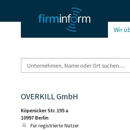
Wir ü
OVERKILL GmbH
Köpenicker Str. 195 a
10997
Berlin
Für registrierte Nutzer