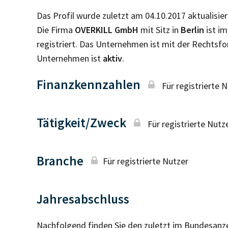
Das Profil wurde zuletzt am 04.10.2017 aktualisier
Die Firma
OVERKILL GmbH
mit Sitz in
Berlin
ist i
registriert. Das Unternehmen ist mit der Rechtsf
Unternehmen ist
aktiv
.
Finanzkennzahlen
Für registrierte 
Tätigkeit/Zweck
Für registrierte Nutz
Branche
Für registrierte Nutzer
Jahresabschluss
Nachfolgend finden Sie den zuletzt im Bundesanz