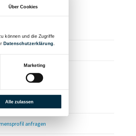
Über Cookies
zu können und die Zugriffe
er
Datenschutzerklärung
.
mensprofil anfragen
Marketing
Alle zulassen
mensprofil anfragen
mensprofil anfragen