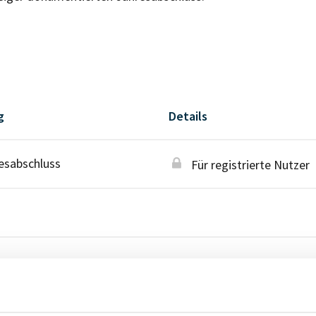
g
Details
esabschluss
Für registrierte Nutzer