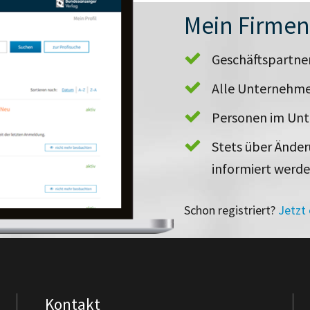
Mein Firme
Geschäftspartn
Alle Unternehme
Personen im Un
Stets über Ände
informiert werd
Schon registriert?
Jetzt
Kontakt