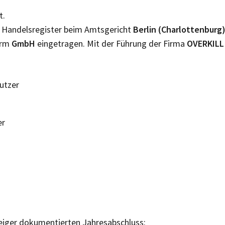
t.
m Handelsregister beim Amtsgericht
Berlin (Charlottenburg
orm
GmbH
eingetragen. Mit der Führung der Firma
OVERKIL
Nutzer
er
eiger dokumentierten Jahresabschluss: