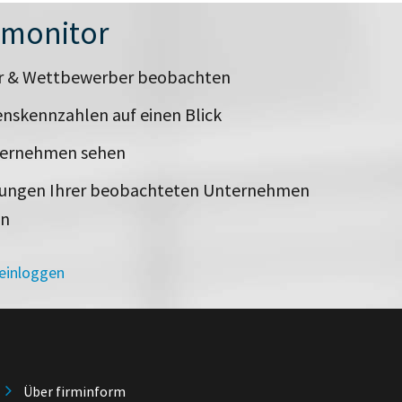
nmonitor
er & Wettbewerber beobachten
nskennzahlen auf einen Blick
ternehmen sehen
rungen Ihrer beobachteten Unternehmen
en
 einloggen
Über firminform