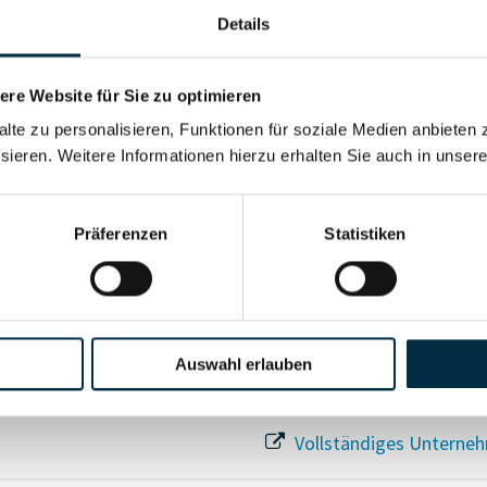
Details
re Website für Sie zu optimieren
Für registrierte Nutzer
alte zu personalisieren, Funktionen für soziale Medien anbieten 
sieren. Weitere Informationen hierzu erhalten Sie auch in unser
Vollständiges Unterneh
Präferenzen
Statistiken
Auswahl erlauben
Vollständiges Unterneh
Vollständiges Unterneh