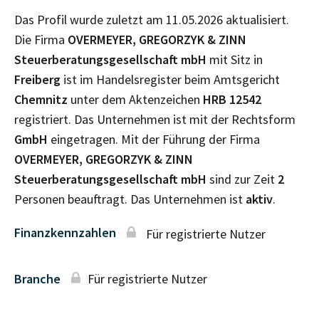
Das Profil wurde zuletzt am 11.05.2026 aktualisiert.
Die Firma
OVERMEYER, GREGORZYK & ZINN
Steuerberatungsgesellschaft mbH
mit Sitz in
Freiberg
ist im Handelsregister beim Amtsgericht
Chemnitz
unter dem Aktenzeichen
HRB
12542
registriert. Das Unternehmen ist mit der Rechtsform
GmbH
eingetragen. Mit der Führung der Firma
OVERMEYER, GREGORZYK & ZINN
Steuerberatungsgesellschaft mbH
sind zur Zeit
2
Personen beauftragt. Das Unternehmen ist
aktiv
.
Finanzkennzahlen
Für registrierte Nutzer
Branche
Für registrierte Nutzer