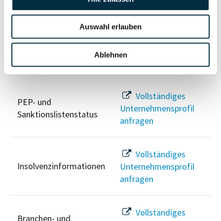
Unternehmensprofil
Berechtigten Pfad
anfragen
Auswahl erlauben
Ablehnen
Risikoinformationen
Vollständiges
PEP- und
Unternehmensprofil
Sanktionslistenstatus
anfragen
Vollständiges
Insolvenzinformationen
Unternehmensprofil
anfragen
Vollständiges
Branchen- und