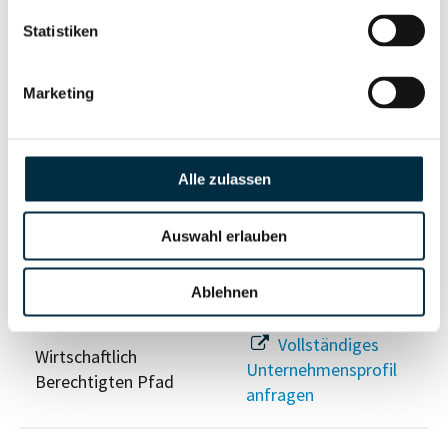
Statistiken
Eigentums- und Kontrollstruktur
Marketing
Vollständiges
Gesellschafterstruktur
Unternehmensprofil
anfragen
Alle zulassen
Vollständiges
Auswahl erlauben
Unternehmensnetzwerk
Unternehmensprofil
anfragen
Ablehnen
Vollständiges
Wirtschaftlich
Unternehmensprofil
Berechtigten Pfad
anfragen