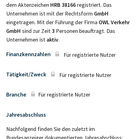
dem Aktenzeichen
HRB
38166
registriert. Das
Unternehmen ist mit der Rechtsform
GmbH
eingetragen. Mit der Führung der Firma
OWL Verkehr
GmbH
sind zur Zeit
3
Personen beauftragt. Das
Unternehmen ist
aktiv
.
Finanzkennzahlen
Für registrierte Nutzer
Tätigkeit/Zweck
Für registrierte Nutzer
Branche
Für registrierte Nutzer
Jahresabschluss
Nachfolgend finden Sie den zuletzt im
Bundesanzeiger dokumentierten Jahresabschluss: