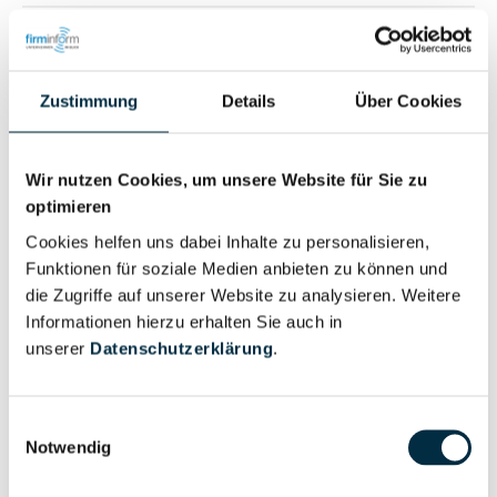
Zustimmung
Details
Über Cookies
Eigentums- und Kontrollstruktur
Wir nutzen Cookies, um unsere Website für Sie zu
optimieren
Vollständiges
Cookies helfen uns dabei Inhalte zu personalisieren,
Gesellschafterstruktur
Unternehmensprofil
Funktionen für soziale Medien anbieten zu können und
anfragen
die Zugriffe auf unserer Website zu analysieren. Weitere
Informationen hierzu erhalten Sie auch in
unserer
Datenschutzerklärung
.
Vollständiges
Unternehmensnetzwerk
Unternehmensprofil
anfragen
Einwilligungsauswahl
Notwendig
Vollständiges