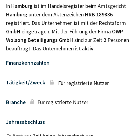
in
Hamburg
ist im Handelsregister beim Amtsgericht
Hamburg
unter dem Aktenzeichen
HRB
189836
registriert. Das Unternehmen ist mit der Rechtsform
GmbH
eingetragen. Mit der Führung der Firma
OWP
Wolsong Beteiligungs GmbH
sind zur Zeit
2
Personen
beauftragt. Das Unternehmen ist
aktiv
.
Finanzkennzahlen
Tätigkeit/Zweck
Für registrierte Nutzer
Branche
Für registrierte Nutzer
Jahresabschluss
Es liegt zur Zeit keine Jahresabschluss–