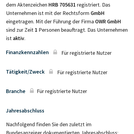
dem Aktenzeichen
HRB
705631
registriert. Das
Unternehmen ist mit der Rechtsform
GmbH
eingetragen. Mit der Führung der Firma
OWR GmbH
sind zur Zeit
1
Personen beauftragt. Das Unternehmen
ist
aktiv
.
Finanzkennzahlen
Für registrierte Nutzer
Tätigkeit/Zweck
Für registrierte Nutzer
Branche
Für registrierte Nutzer
Jahresabschluss
Nachfolgend finden Sie den zuletzt im
Bundesanzeiger dokumentierten Jahresabschluss: