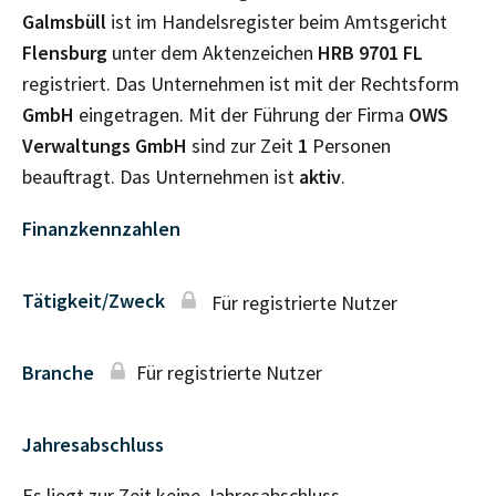
Galmsbüll
ist im Handelsregister beim Amtsgericht
Flensburg
unter dem Aktenzeichen
HRB
9701 FL
registriert. Das Unternehmen ist mit der Rechtsform
GmbH
eingetragen. Mit der Führung der Firma
OWS
Verwaltungs GmbH
sind zur Zeit
1
Personen
beauftragt. Das Unternehmen ist
aktiv
.
Finanzkennzahlen
Tätigkeit/Zweck
Für registrierte Nutzer
Branche
Für registrierte Nutzer
Jahresabschluss
Es liegt zur Zeit keine Jahresabschluss–