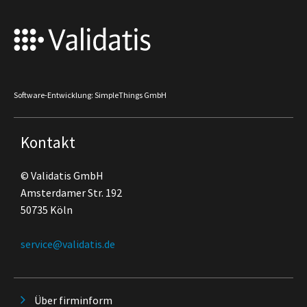
Software-Entwicklung: SimpleThings GmbH
Kontakt
© Validatis GmbH
Amsterdamer Str. 192
50735 Köln
service@validatis.de
Über firminform