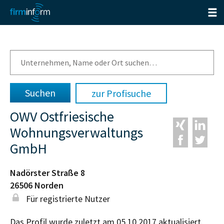
zur Profisuche
OWV Ostfriesische
Wohnungsverwaltungs
GmbH
Nadörster Straße 8
26506
Norden
Für registrierte Nutzer
Das Profil wurde zuletzt am 05.10.2017 aktualisiert.