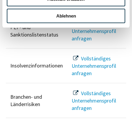
Risikoinformationen
Ablehnen
Vollständiges
PEP- und
Unternehmensprofil
Sanktionslistenstatus
anfragen
Vollständiges
Insolvenzinformationen
Unternehmensprofil
anfragen
Vollständiges
Branchen- und
Unternehmensprofil
Länderrisiken
anfragen