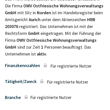
Die Firma
OWV Ostfriesische Wohnungsverwaltungs
GmbH
mit Sitz in
Norden
ist im Handelsregister beim
Amtsgericht
Aurich
unter dem Aktenzeichen
HRB
203076
registriert. Das Unternehmen ist mit der
Rechtsform
GmbH
eingetragen. Mit der Führung der
Firma
OWV Ostfriesische Wohnungsverwaltungs
GmbH
sind zur Zeit
1
Personen beauftragt. Das
Unternehmen ist
aktiv
.
Finanzkennzahlen
Für registrierte Nutzer
Tätigkeit/Zweck
Für registrierte Nutzer
Branche
Für registrierte Nutzer