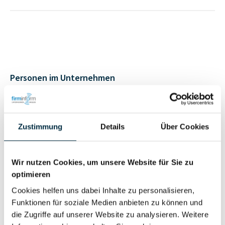
Personen im Unternehmen
Für registrierte
Geschäftsführer (1)
Nutzer
Zustimmung
Details
Über Cookies
Vollständiges
Wir nutzen Cookies, um unsere Website für Sie zu
Wirtschaftlich
Unternehmensprofil
optimieren
Berechtigter
anfragen
Cookies helfen uns dabei Inhalte zu personalisieren,
Funktionen für soziale Medien anbieten zu können und
die Zugriffe auf unserer Website zu analysieren. Weitere