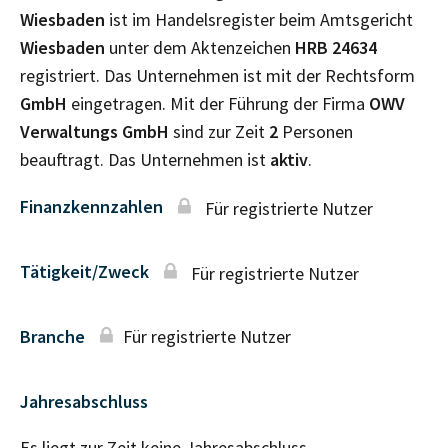
Wiesbaden
ist im Handelsregister beim Amtsgericht
Wiesbaden
unter dem Aktenzeichen
HRB
24634
registriert. Das Unternehmen ist mit der Rechtsform
GmbH
eingetragen. Mit der Führung der Firma
OWV
Verwaltungs GmbH
sind zur Zeit
2
Personen
beauftragt. Das Unternehmen ist
aktiv
.
Finanzkennzahlen
Für registrierte Nutzer
Tätigkeit/Zweck
Für registrierte Nutzer
Branche
Für registrierte Nutzer
Jahresabschluss
Es liegt zur Zeit keine Jahresabschluss–