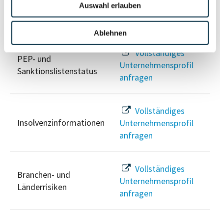
Auswahl erlauben
Risikoinformationen
Ablehnen
Vollständiges
PEP- und
Unternehmensprofil
Sanktionslistenstatus
anfragen
Vollständiges
Insolvenzinformationen
Unternehmensprofil
anfragen
Vollständiges
Branchen- und
Unternehmensprofil
Länderrisiken
anfragen