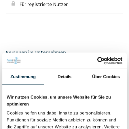
Für registrierte Nutzer
Personen im Unternehmen
Für registrierte
Geschäftsführer (1)
Zustimmung
Details
Über Cookies
Nutzer
Wir nutzen Cookies, um unsere Website für Sie zu
Vollständiges
Wirtschaftlich
optimieren
Unternehmensprofil
Berechtigter
anfragen
Cookies helfen uns dabei Inhalte zu personalisieren,
Funktionen für soziale Medien anbieten zu können und
die Zugriffe auf unserer Website zu analysieren. Weitere