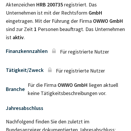
Aktenzeichen
HRB
200735
registriert. Das
Unternehmen ist mit der Rechtsform
GmbH
eingetragen. Mit der Führung der Firma
OWWO GmbH
sind zur Zeit
1
Personen beauftragt. Das Unternehmen
ist
aktiv
.
Finanzkennzahlen
Für registrierte Nutzer
Tätigkeit/Zweck
Für registrierte Nutzer
Für die Firma
OWWO GmbH
liegen aktuell
Branche
keine Tätigkeitsbeschreibungen vor.
Jahresabschluss
Nachfolgend finden Sie den zuletzt im
Bundesanzeiger dokumentierten Jahresabschluss: