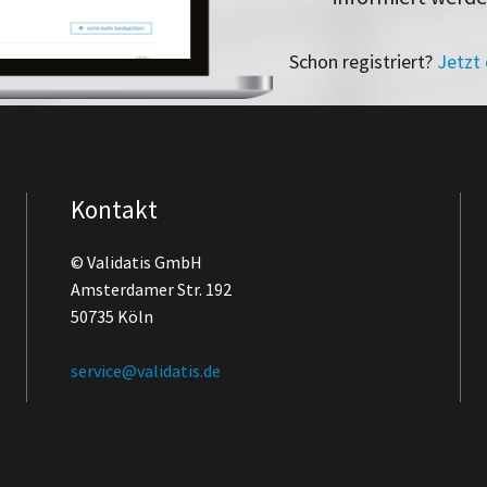
Schon registriert?
Jetzt
Kontakt
© Validatis GmbH
Amsterdamer Str. 192
50735 Köln
service@validatis.de