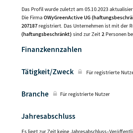
Das Profil wurde zuletzt am 05.10.2023 aktualisier
Die Firma
OWyGreenActive UG (haftungsbeschrä
207187
registriert. Das Unternehmen ist mit der
(haftungsbeschränkt)
sind zur Zeit
2
Personen be
Finanzkennzahlen
Tätigkeit/Zweck
Für registrierte Nutz
Branche
Für registrierte Nutzer
Jahresabschluss
Es liegt zur Zeit keine Jahresabschluss–Veröffent