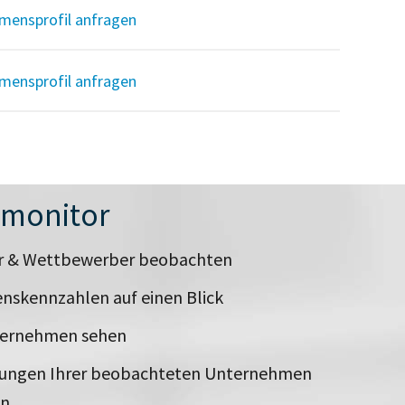
mensprofil anfragen
mensprofil anfragen
nmonitor
er & Wettbewerber beobachten
nskennzahlen auf einen Blick
ternehmen sehen
rungen Ihrer beobachteten Unternehmen
en