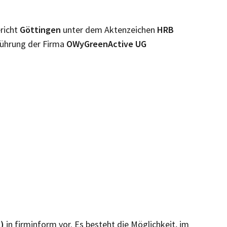
richt
Göttingen
unter dem Aktenzeichen
HRB
Führung der Firma
OWyGreenActive UG
t)
in firminform vor. Es besteht die Möglichkeit, im