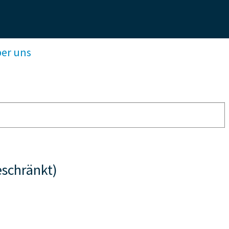
ber uns
schränkt)