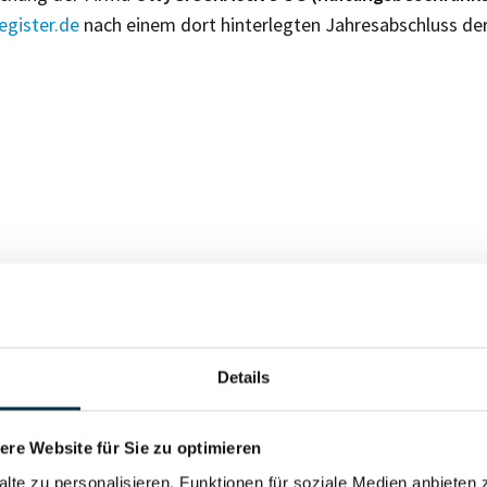
gister.de
nach einem dort hinterlegten Jahresabschluss de
Für registrierte Nutzer
Details
Vollständiges Unterneh
re Website für Sie zu optimieren
alte zu personalisieren, Funktionen für soziale Medien anbieten 