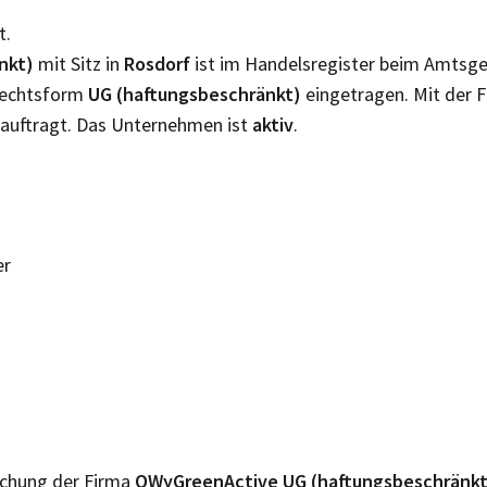
t.
nkt)
mit Sitz in
Rosdorf
ist im Handelsregister beim Amtsge
 Rechtsform
UG (haftungsbeschränkt)
eingetragen. Mit der 
auftragt. Das Unternehmen ist
aktiv
.
er
lichung der Firma
OWyGreenActive UG (haftungsbeschränk