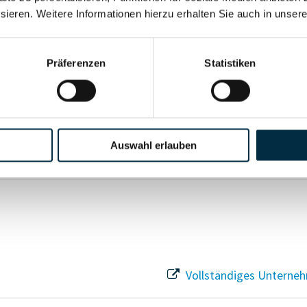
sieren. Weitere Informationen hierzu erhalten Sie auch in unser
Vollständiges Unterneh
Präferenzen
Statistiken
Vollständiges Unterneh
Auswahl erlauben
Vollständiges Unterneh
Vollständiges Unterneh