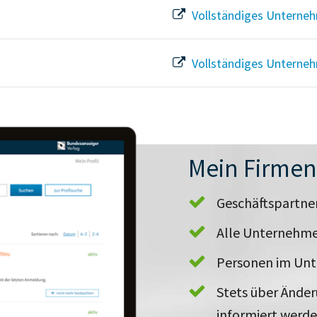
Vollständiges Unterneh
Vollständiges Unterneh
Mein Firme
Geschäftspartn
Alle Unternehme
Personen im Un
Stets über Ände
informiert werd