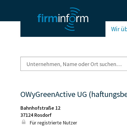
Wir ü
OWyGreenActive UG (haftungsbe
Bahnhofstraße 12
37124
Rosdorf
Für registrierte Nutzer