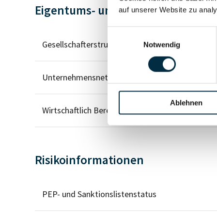
Eigentums- und Kontrollstruktur
auf unserer Website zu analy
Einwilligungsauswahl
Gesellschafterstruktur
Notwendig
Unternehmensnetzwerk
Ablehnen
Wirtschaftlich Berechtigten Pfad
Risikoinformationen
PEP- und Sanktionslistenstatus