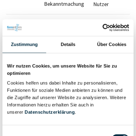
Bekanntmachung
Nutzer
Für registrierte Nutzer
Zustimmung
Details
Über Cookies
Wir nutzen Cookies, um unsere Website für Sie zu
optimieren
Eigentums- und Kontrollstruktur
Cookies helfen uns dabei Inhalte zu personalisieren,
Funktionen für soziale Medien anbieten zu können und
Vollständiges
die Zugriffe auf unserer Website zu analysieren. Weitere
Gesellschafterstruktur
Unternehmensprofil
Informationen hierzu erhalten Sie auch in
anfragen
unserer
Datenschutzerklärung
.
Vollständiges
Einwilligungsauswahl