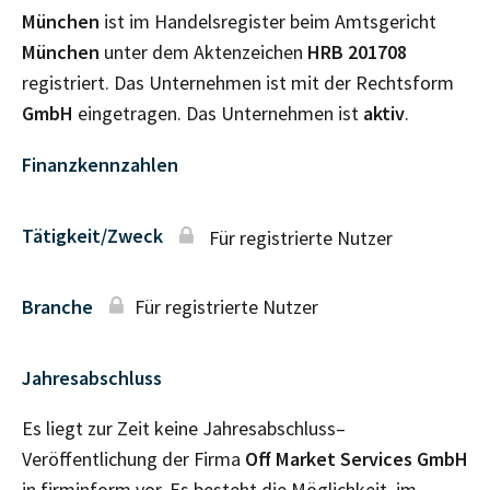
München
ist im Handelsregister beim Amtsgericht
München
unter dem Aktenzeichen
HRB
201708
registriert. Das Unternehmen ist mit der Rechtsform
GmbH
eingetragen. Das Unternehmen ist
aktiv
.
Finanzkennzahlen
Tätigkeit/Zweck
Für registrierte Nutzer
Branche
Für registrierte Nutzer
Jahresabschluss
Es liegt zur Zeit keine Jahresabschluss–
Veröffentlichung der Firma
Off Market Services GmbH
in firminform vor. Es besteht die Möglichkeit, im