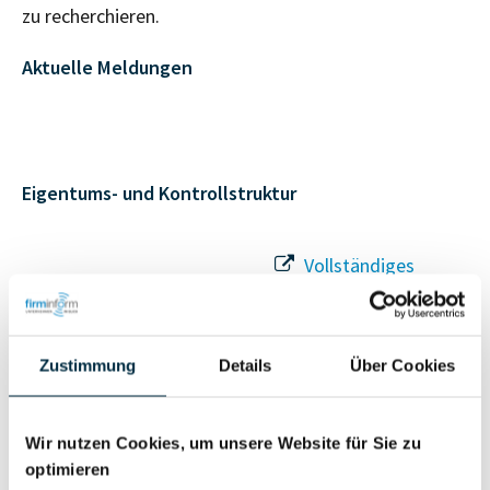
zu recherchieren.
Aktuelle Meldungen
Eigentums- und Kontrollstruktur
Vollständiges
Gesellschafterstruktur
Unternehmensprofil
anfragen
Zustimmung
Details
Über Cookies
Vollständiges
Unternehmensnetzwerk
Unternehmensprofil
Wir nutzen Cookies, um unsere Website für Sie zu
anfragen
optimieren