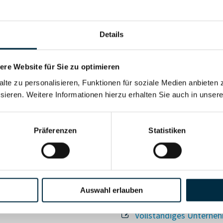
Details
re Website für Sie zu optimieren
alte zu personalisieren, Funktionen für soziale Medien anbieten 
Für registrierte Nutzer
sieren. Weitere Informationen hierzu erhalten Sie auch in unser
Vollständiges Unterneh
Präferenzen
Statistiken
Auswahl erlauben
Vollständiges Unterneh