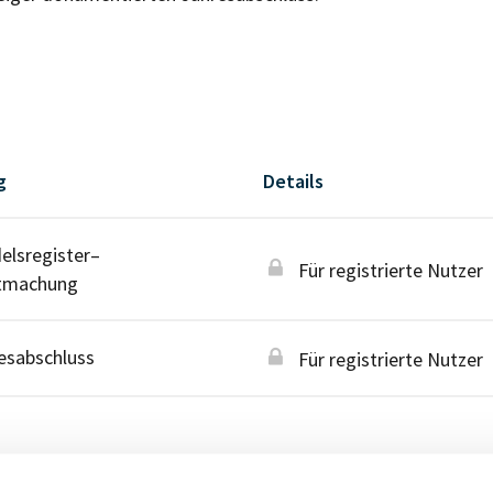
g
Details
lsregister–
Für registrierte Nutzer
tmachung
esabschluss
Für registrierte Nutzer