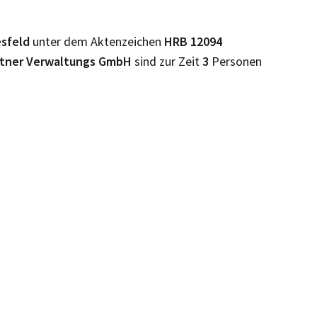
sfeld
unter dem Aktenzeichen
HRB
12094
artner Verwaltungs GmbH
sind zur Zeit
3
Personen