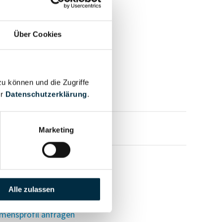
Über Cookies
zu können und die Zugriffe
er
Datenschutzerklärung
.
mensprofil anfragen
Marketing
Alle zulassen
mensprofil anfragen