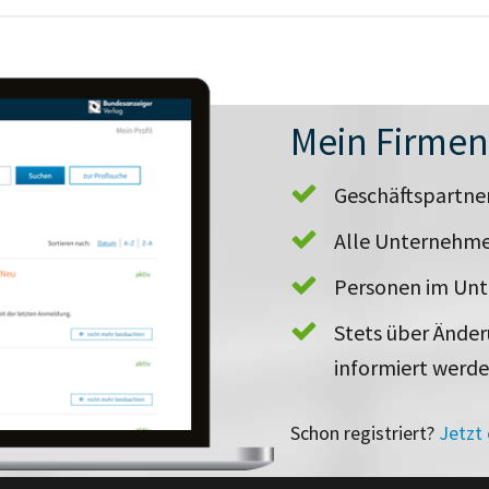
Mein Firme
Geschäftspartn
Alle Unternehme
Personen im Un
Stets über Ände
informiert werd
Schon registriert?
Jetzt