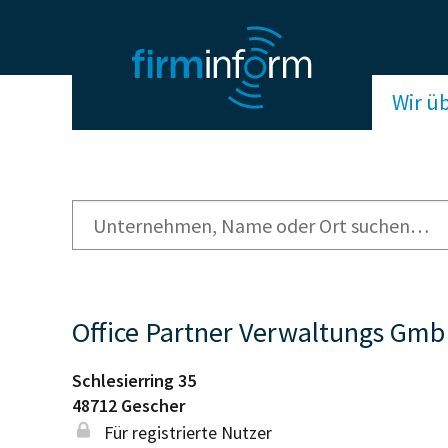
Wir ü
Office Partner Verwaltungs Gm
Schlesierring 35
48712
Gescher
Für registrierte Nutzer