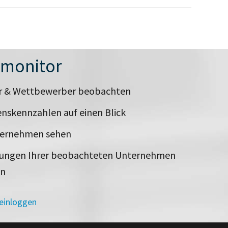
nmonitor
er & Wettbewerber beobachten
nskennzahlen auf einen Blick
ternehmen sehen
rungen Ihrer beobachteten Unternehmen
en
 einloggen