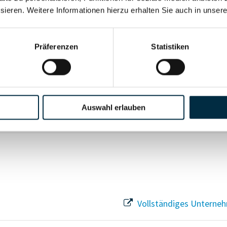
sieren. Weitere Informationen hierzu erhalten Sie auch in unser
Vollständiges Unterneh
Präferenzen
Statistiken
Vollständiges Unterneh
Auswahl erlauben
Vollständiges Unterneh
Vollständiges Unterneh