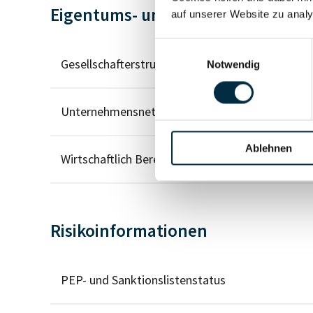
Eigentums- und Kontrollstruktur
auf unserer Website zu analy
Einwilligungsauswahl
Gesellschafterstruktur
Notwendig
Unternehmensnetzwerk
Ablehnen
Wirtschaftlich Berechtigten Pfad
Risikoinformationen
PEP- und Sanktionslistenstatus