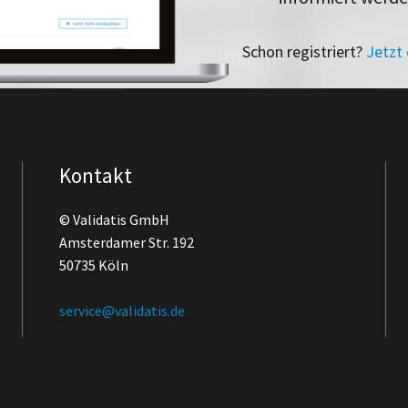
Schon registriert?
Jetzt
Kontakt
© Validatis GmbH
Amsterdamer Str. 192
50735 Köln
service@validatis.de