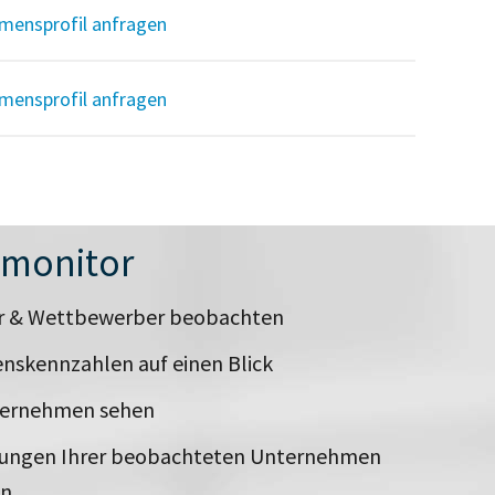
mensprofil anfragen
mensprofil anfragen
nmonitor
er & Wettbewerber beobachten
nskennzahlen auf einen Blick
ternehmen sehen
rungen Ihrer beobachteten Unternehmen
en