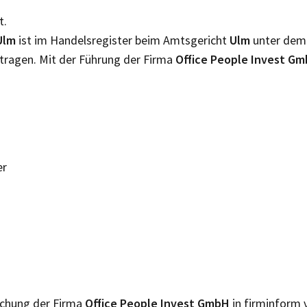
t.
Ulm
ist im Handelsregister beim Amtsgericht
Ulm
unter dem
tragen. Mit der Führung der Firma
Office People Invest G
er
lichung der Firma
Office People Invest GmbH
in firminform 