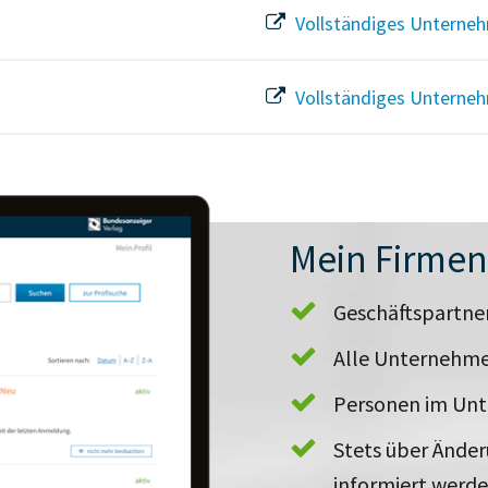
Vollständiges Unterneh
Vollständiges Unterneh
Mein Firme
Geschäftspartn
Alle Unternehme
Personen im Un
Stets über Ände
informiert werd