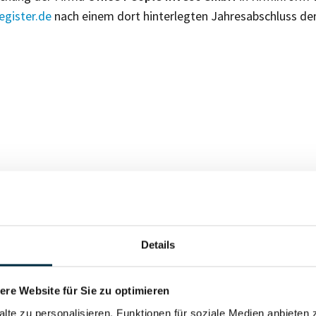
gister.de
nach einem dort hinterlegten Jahresabschluss de
Für registrierte Nutzer
Details
Vollständiges Unterneh
re Website für Sie zu optimieren
alte zu personalisieren, Funktionen für soziale Medien anbieten 