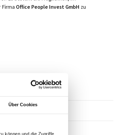
r Firma
Office People Invest GmbH
zu
Über Cookies
mensprofil anfragen
zu können und die Zugriffe