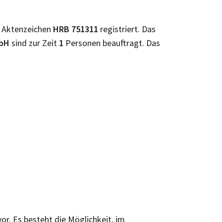
 Aktenzeichen
HRB
751311
registriert. Das
mbH
sind zur Zeit
1
Personen beauftragt. Das
vor. Es besteht die Möglichkeit, im