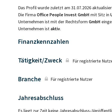
Das Profil wurde zuletzt am 31.07.2026 aktualisier
Die Firma
Office People Invest GmbH
mit Sitz in
Unternehmen ist mit der Rechtsform
GmbH
einge
Unternehmen ist
aktiv
.
Finanzkennzahlen
Tätigkeit/Zweck
Für registrierte Nutz
Branche
Für registrierte Nutzer
Jahresabschluss
Es liegt zur Zeit keine Jahresabschluss–Veröffent