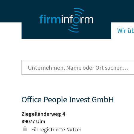
Wir ü
Office People Invest GmbH
Ziegelländerweg 4
89077
Ulm
Für registrierte Nutzer