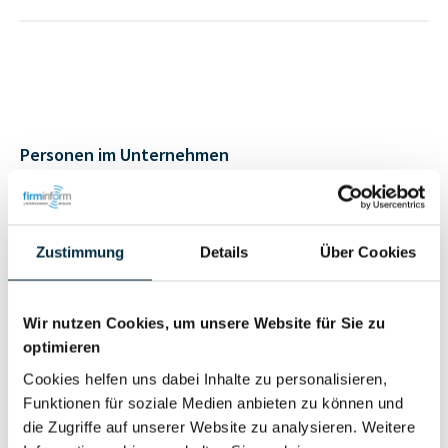
Personen im Unternehmen
Für registrierte
Inhaber (1)
Nutzer
Zustimmung
Details
Über Cookies
Vollständiges
Wir nutzen Cookies, um unsere Website für Sie zu
Wirtschaftlich
Unternehmensprofil
optimieren
Berechtigter
anfragen
Cookies helfen uns dabei Inhalte zu personalisieren,
Funktionen für soziale Medien anbieten zu können und
die Zugriffe auf unserer Website zu analysieren. Weitere