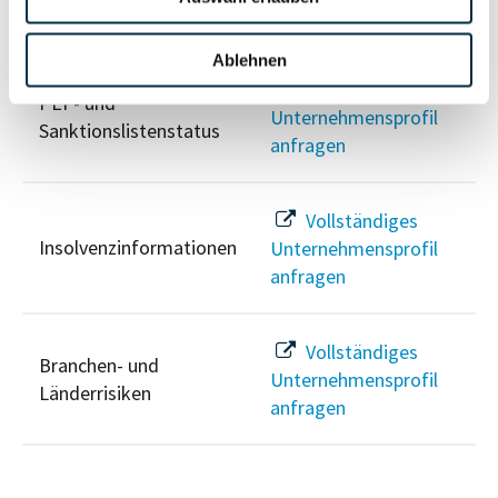
Risikoinformationen
Ablehnen
Vollständiges
PEP- und
Unternehmensprofil
Sanktionslistenstatus
anfragen
Vollständiges
Insolvenzinformationen
Unternehmensprofil
anfragen
Vollständiges
Branchen- und
Unternehmensprofil
Länderrisiken
anfragen