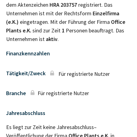
dem Aktenzeichen
HRA
203757
registriert. Das
Unternehmen ist mit der Rechtsform
Einzelfirma
(e.K.)
eingetragen. Mit der Führung der Firma
Office
Plants e.K.
sind zur Zeit
1
Personen beauftragt. Das
Unternehmen ist
aktiv
.
Finanzkennzahlen
Tätigkeit/Zweck
Für registrierte Nutzer
Branche
Für registrierte Nutzer
Jahresabschluss
Es liegt zur Zeit keine Jahresabschluss–
Veröffentlichung der Firma
Office Plants e.K.
in