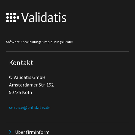
Software-Entwicklung: SimpleThings GmbH
Kontakt
© Validatis GmbH
Amsterdamer Str. 192
50735 Köln
service@validatis.de
Über firminform