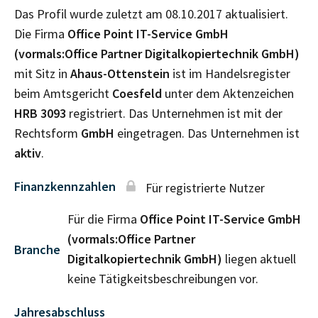
Das Profil wurde zuletzt am 08.10.2017 aktualisiert.
Die Firma
Office Point IT-Service GmbH
(vormals:Office Partner Digitalkopiertechnik GmbH)
mit Sitz in
Ahaus-Ottenstein
ist im Handelsregister
beim Amtsgericht
Coesfeld
unter dem Aktenzeichen
HRB
3093
registriert. Das Unternehmen ist mit der
Rechtsform
GmbH
eingetragen. Das Unternehmen ist
aktiv
.
Finanzkennzahlen
Für registrierte Nutzer
Für die Firma
Office Point IT-Service GmbH
(vormals:Office Partner
Branche
Digitalkopiertechnik GmbH)
liegen aktuell
keine Tätigkeitsbeschreibungen vor.
Jahresabschluss