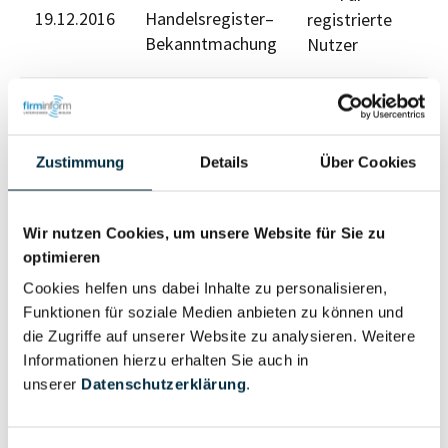
19.12.2016
Handelsregister–
registrierte
Bekanntmachung
Nutzer
Für registrierte Nutzer
Zustimmung
Details
Über Cookies
Wir nutzen Cookies, um unsere Website für Sie zu
optimieren
Eigentums- und Kontrollstruktur
Cookies helfen uns dabei Inhalte zu personalisieren,
Funktionen für soziale Medien anbieten zu können und
die Zugriffe auf unserer Website zu analysieren. Weitere
Vollständiges
Informationen hierzu erhalten Sie auch in
Gesellschafterstruktur
Unternehmensprofil
unserer
Datenschutzerklärung
.
anfragen