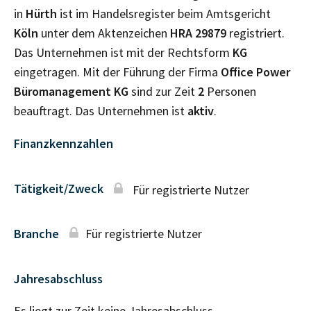
in
Hürth
ist im Handelsregister beim Amtsgericht
Köln
unter dem Aktenzeichen
HRA
29879
registriert.
Das Unternehmen ist mit der Rechtsform
KG
eingetragen. Mit der Führung der Firma
Office Power
Büromanagement KG
sind zur Zeit
2
Personen
beauftragt. Das Unternehmen ist
aktiv
.
Finanzkennzahlen
Tätigkeit/Zweck
Für registrierte Nutzer
Branche
Für registrierte Nutzer
Jahresabschluss
Es liegt zur Zeit keine Jahresabschluss–