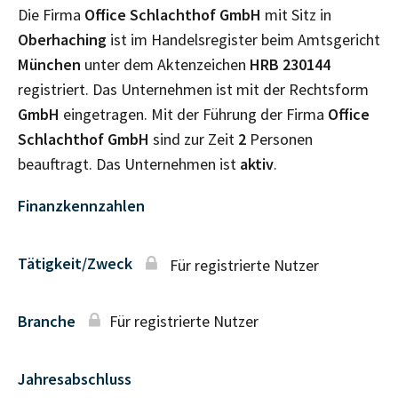
Die Firma
Office Schlachthof GmbH
mit Sitz in
Oberhaching
ist im Handelsregister beim Amtsgericht
München
unter dem Aktenzeichen
HRB
230144
registriert. Das Unternehmen ist mit der Rechtsform
GmbH
eingetragen. Mit der Führung der Firma
Office
Schlachthof GmbH
sind zur Zeit
2
Personen
beauftragt. Das Unternehmen ist
aktiv
.
Finanzkennzahlen
Tätigkeit/Zweck
Für registrierte Nutzer
Branche
Für registrierte Nutzer
Jahresabschluss