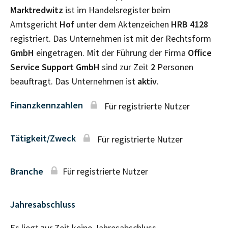
Marktredwitz
ist im Handelsregister beim
Amtsgericht
Hof
unter dem Aktenzeichen
HRB
4128
registriert. Das Unternehmen ist mit der Rechtsform
GmbH
eingetragen. Mit der Führung der Firma
Office
Service Support GmbH
sind zur Zeit
2
Personen
beauftragt. Das Unternehmen ist
aktiv
.
Finanzkennzahlen
Für registrierte Nutzer
Tätigkeit/Zweck
Für registrierte Nutzer
Branche
Für registrierte Nutzer
Jahresabschluss
Es liegt zur Zeit keine Jahresabschluss–