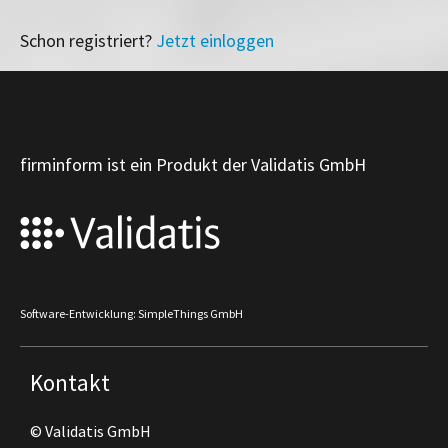
Schon registriert?
Jetzt einloggen
firminform ist ein Produkt der Validatis GmbH
Software-Entwicklung: SimpleThings GmbH
Kontakt
© Validatis GmbH