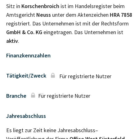
Sitz in
Korschenbroich
ist im Handelsregister beim
Amtsgericht
Neuss
unter dem Aktenzeichen
HRA
7858
registriert. Das Unternehmen ist mit der Rechtsform
GmbH & Co. KG
eingetragen. Das Unternehmen ist
aktiv
.
Finanzkennzahlen
Tätigkeit/Zweck
Für registrierte Nutzer
Branche
Für registrierte Nutzer
Jahresabschluss
Es liegt zur Zeit keine Jahresabschluss–
Veröffentlichung der Firma
Office West Süsterfeld