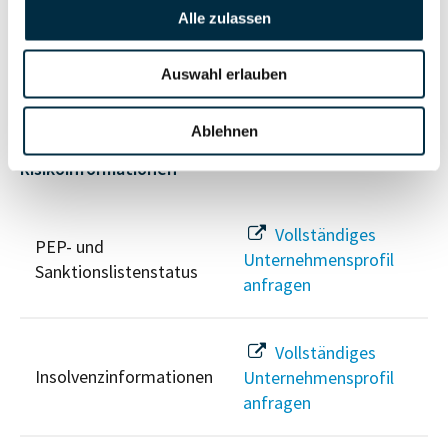
Alle zulassen
Vollständiges
Wirtschaftlich
Unternehmensprofil
Berechtigten Pfad
anfragen
Auswahl erlauben
Ablehnen
Risikoinformationen
Vollständiges
PEP- und
Unternehmensprofil
Sanktionslistenstatus
anfragen
Vollständiges
Insolvenzinformationen
Unternehmensprofil
anfragen