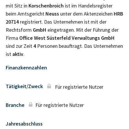
mit Sitz in
Korschenbroich
ist im Handelsregister
beim Amtsgericht
Neuss
unter dem Aktenzeichen
HRB
20714
registriert. Das Unternehmen ist mit der
Rechtsform
GmbH
eingetragen. Mit der Führung der
Firma
Office West Süsterfeld Verwaltungs GmbH
sind zur Zeit
4
Personen beauftragt. Das Unternehmen
ist
aktiv
.
Finanzkennzahlen
Tätigkeit/Zweck
Für registrierte Nutzer
Branche
Für registrierte Nutzer
Jahresabschluss