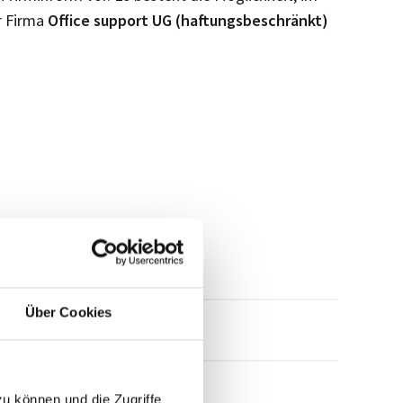
r Firma
Office support UG (haftungsbeschränkt)
Über Cookies
mensprofil anfragen
zu können und die Zugriffe