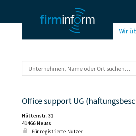
Wir ü
Office support UG (haftungsbesc
Hüttenstr. 31
41466
Neuss
Für registrierte Nutzer