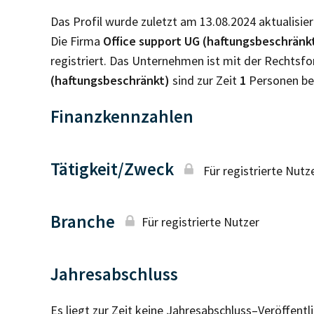
Das Profil wurde zuletzt am 13.08.2024 aktualisier
Die Firma
Office support UG (haftungsbeschränk
registriert. Das Unternehmen ist mit der Rechtsf
(haftungsbeschränkt)
sind zur Zeit
1
Personen be
Finanzkennzahlen
Tätigkeit/Zweck
Für registrierte Nutz
Branche
Für registrierte Nutzer
Jahresabschluss
Es liegt zur Zeit keine Jahresabschluss–Veröffent