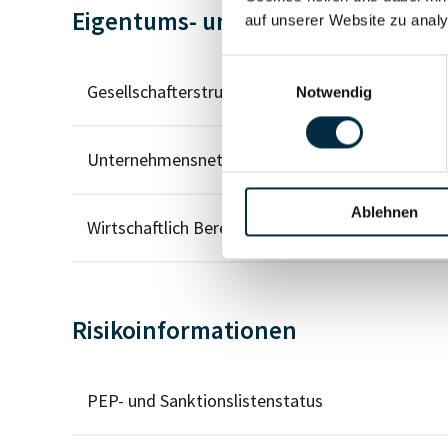
Eigentums- und Kontrollstruktur
auf unserer Website zu analy
Einwilligungsauswahl
Gesellschafterstruktur
Notwendig
Unternehmensnetzwerk
Ablehnen
Wirtschaftlich Berechtigten Pfad
Risikoinformationen
PEP- und Sanktionslistenstatus