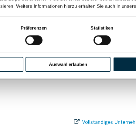
sieren. Weitere Informationen hierzu erhalten Sie auch in unser
Vollständiges Unterneh
Präferenzen
Statistiken
Vollständiges Unterneh
Auswahl erlauben
Vollständiges Unterneh
Vollständiges Unterneh