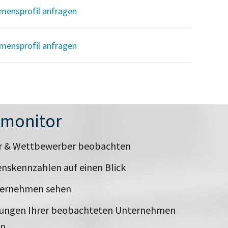
mensprofil anfragen
mensprofil anfragen
nmonitor
er & Wettbewerber beobachten
nskennzahlen auf einen Blick
ternehmen sehen
rungen Ihrer beobachteten Unternehmen
en