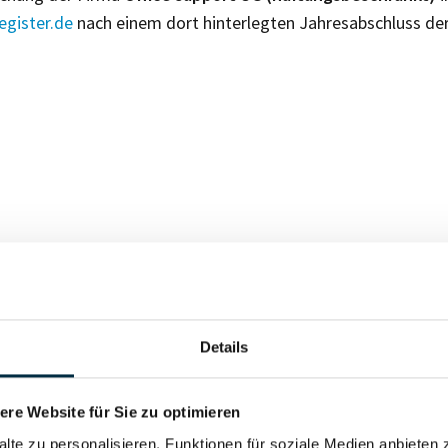
gister.de
nach einem dort hinterlegten Jahresabschluss de
Für registrierte Nutzer
Details
Vollständiges Unterneh
re Website für Sie zu optimieren
alte zu personalisieren, Funktionen für soziale Medien anbieten 