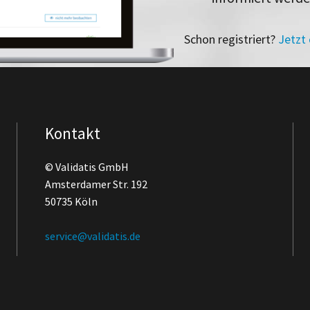
Schon registriert?
Jetzt
Kontakt
© Validatis GmbH
Amsterdamer Str. 192
50735 Köln
service@validatis.de