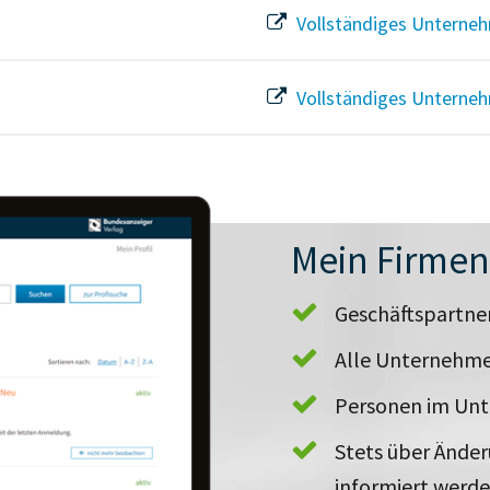
Vollständiges Unterneh
Vollständiges Unterneh
Mein Firme
Geschäftspartn
Alle Unternehme
Personen im Un
Stets über Ände
informiert werd