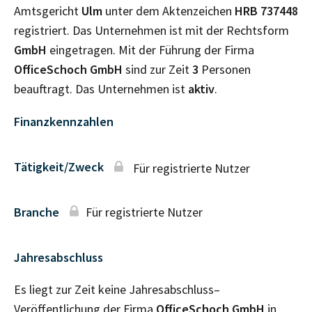
Amtsgericht
Ulm
unter dem Aktenzeichen
HRB
737448
registriert. Das Unternehmen ist mit der Rechtsform
GmbH
eingetragen. Mit der Führung der Firma
OfficeSchoch GmbH
sind zur Zeit
3
Personen
beauftragt. Das Unternehmen ist
aktiv
.
Finanzkennzahlen
Tätigkeit/Zweck
Für registrierte Nutzer
Branche
Für registrierte Nutzer
Jahresabschluss
Es liegt zur Zeit keine Jahresabschluss–
Veröffentlichung der Firma
OfficeSchoch GmbH
in