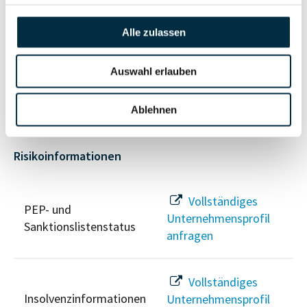
anfragen
Alle zulassen
Vollständiges
Wirtschaftlich
Unternehmensprofil
Auswahl erlauben
Berechtigten Pfad
anfragen
Ablehnen
Risikoinformationen
Vollständiges
PEP- und
Unternehmensprofil
Sanktionslistenstatus
anfragen
Vollständiges
Insolvenzinformationen
Unternehmensprofil