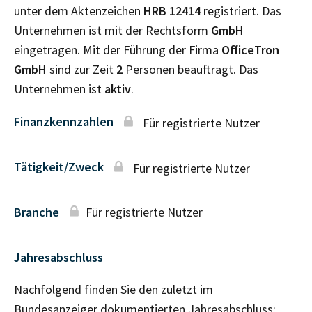
unter dem Aktenzeichen
HRB
12414
registriert. Das
Unternehmen ist mit der Rechtsform
GmbH
eingetragen. Mit der Führung der Firma
OfficeTron
GmbH
sind zur Zeit
2
Personen beauftragt. Das
Unternehmen ist
aktiv
.
Finanzkennzahlen
Für registrierte Nutzer
Tätigkeit/Zweck
Für registrierte Nutzer
Branche
Für registrierte Nutzer
Jahresabschluss
Nachfolgend finden Sie den zuletzt im
Bundesanzeiger dokumentierten Jahresabschluss: