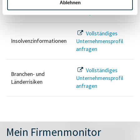
PEP- und
Ablehnen
Unternehmensprofil
Sanktionslistenstatus
anfragen
Vollständiges
Insolvenzinformationen
Unternehmensprofil
anfragen
Vollständiges
Branchen- und
Unternehmensprofil
Länderrisiken
anfragen
Mein Firmenmonitor