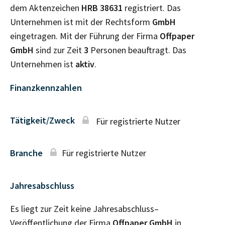
dem Aktenzeichen
HRB
38631
registriert. Das
Unternehmen ist mit der Rechtsform
GmbH
eingetragen. Mit der Führung der Firma
Offpaper
GmbH
sind zur Zeit
3
Personen beauftragt. Das
Unternehmen ist
aktiv
.
Finanzkennzahlen
Tätigkeit/Zweck
Für registrierte Nutzer
Branche
Für registrierte Nutzer
Jahresabschluss
Es liegt zur Zeit keine Jahresabschluss–
Veröffentlichung der Firma
Offpaper GmbH
in