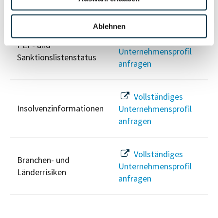
Risikoinformationen
Ablehnen
Vollständiges
PEP- und
Unternehmensprofil
Sanktionslistenstatus
anfragen
Vollständiges
Insolvenzinformationen
Unternehmensprofil
anfragen
Vollständiges
Branchen- und
Unternehmensprofil
Länderrisiken
anfragen