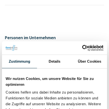
Personen im Unternehmen
Für registrierte
Geschäftsführer (2)
Nutzer
Zustimmung
Details
Über Cookies
Vollständiges
Wir nutzen Cookies, um unsere Website für Sie zu
Wirtschaftlich
Unternehmensprofil
optimieren
Berechtigter
anfragen
Cookies helfen uns dabei Inhalte zu personalisieren,
Funktionen für soziale Medien anbieten zu können und
die Zugriffe auf unserer Website zu analysieren. Weitere