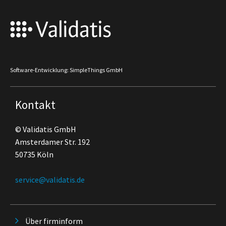
Software-Entwicklung: SimpleThings GmbH
Kontakt
© Validatis GmbH
Amsterdamer Str. 192
50735 Köln
service@validatis.de
Über firminform