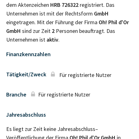
dem Aktenzeichen
HRB
726322
registriert. Das
Unternehmen ist mit der Rechtsform
GmbH
eingetragen. Mit der Führung der Firma
Oh! Phil d'Or
GmbH
sind zur Zeit
2
Personen beauftragt. Das
Unternehmen ist
aktiv
.
Finanzkennzahlen
Tätigkeit/Zweck
Für registrierte Nutzer
Branche
Für registrierte Nutzer
Jahresabschluss
Es liegt zur Zeit keine Jahresabschluss–
Veröffentlichung der Firma
Oh! Phil d'Or GmbH
in