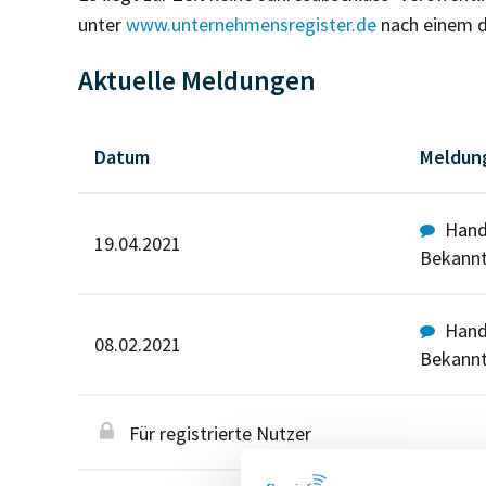
unter
www.unternehmensregister.de
nach einem d
Aktuelle Meldungen
Datum
Meldun
Hande
19.04.2021
Bekann
Hande
08.02.2021
Bekann
Für registrierte Nutzer