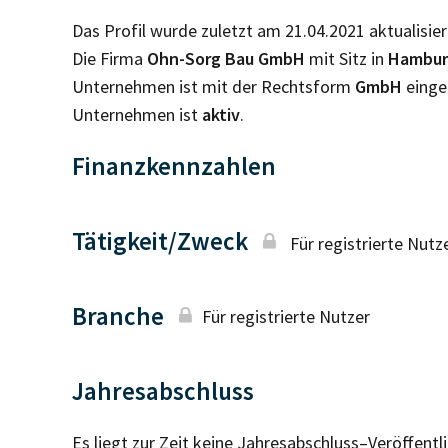
Das Profil wurde zuletzt am 21.04.2021 aktualisier
Die Firma
Ohn-Sorg Bau GmbH
mit Sitz in
Hambu
Unternehmen ist mit der Rechtsform
GmbH
einge
Unternehmen ist
aktiv
.
Finanzkennzahlen
Tätigkeit/Zweck
Für registrierte Nutz
Branche
Für registrierte Nutzer
Jahresabschluss
Es liegt zur Zeit keine Jahresabschluss–Veröffent