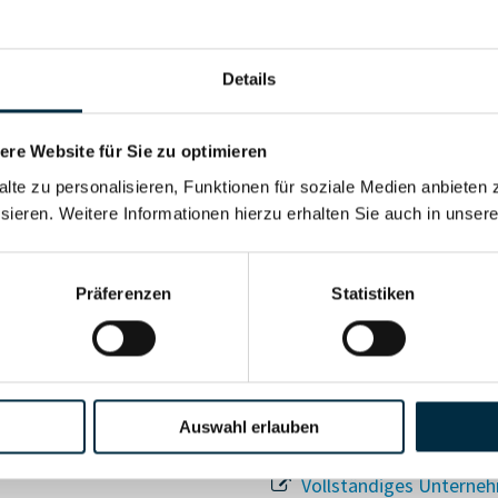
Details
re Website für Sie zu optimieren
alte zu personalisieren, Funktionen für soziale Medien anbieten 
sieren. Weitere Informationen hierzu erhalten Sie auch in unser
Für registrierte Nutzer
Vollständiges Unterneh
Präferenzen
Statistiken
Auswahl erlauben
Vollständiges Unterneh