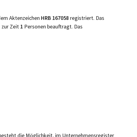
dem Aktenzeichen
HRB
167058
registriert. Das
 zur Zeit
1
Personen beauftragt. Das
 besteht die Möglichkeit, im Unternehmensregister