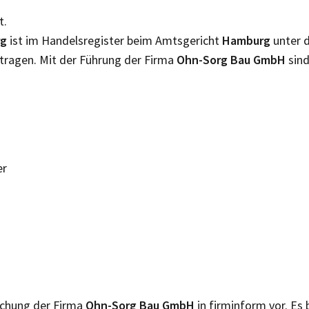
t.
rg
ist im Handelsregister beim Amtsgericht
Hamburg
unter 
tragen. Mit der Führung der Firma
Ohn-Sorg Bau GmbH
sind
er
lichung der Firma
Ohn-Sorg Bau GmbH
in firminform vor. Es