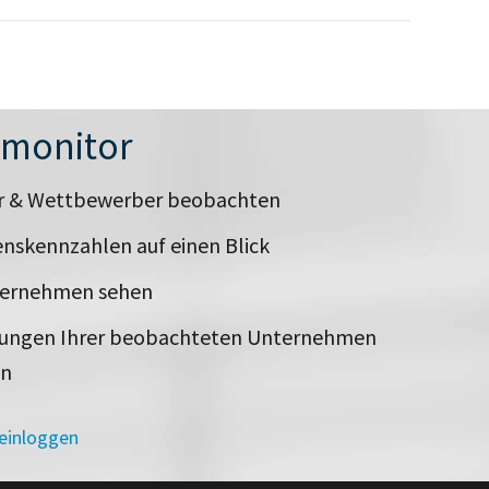
nmonitor
er & Wettbewerber beobachten
nskennzahlen auf einen Blick
ternehmen sehen
rungen Ihrer beobachteten Unternehmen
en
 einloggen