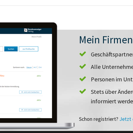
Mein Firme
Geschäftspartn
Alle Unternehme
Personen im Un
Stets über Ände
informiert werd
Schon registriert?
Jetzt