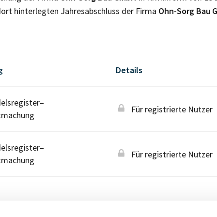
ort hinterlegten Jahresabschluss der Firma
Ohn-Sorg Bau
g
Details
lsregister–
Für registrierte Nutzer
tmachung
lsregister–
Für registrierte Nutzer
tmachung