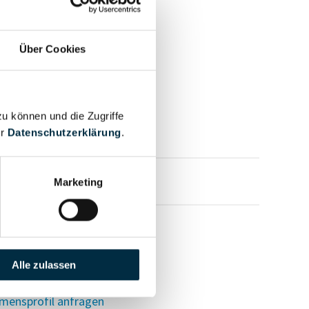
Über Cookies
zu können und die Zugriffe
er
Datenschutzerklärung
.
mensprofil anfragen
Marketing
Alle zulassen
mensprofil anfragen