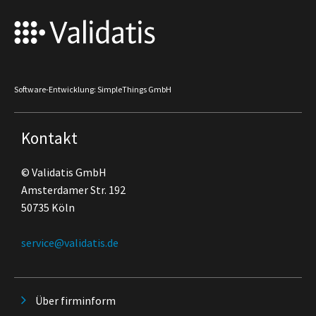
Software-Entwicklung: SimpleThings GmbH
Kontakt
© Validatis GmbH
Amsterdamer Str. 192
50735 Köln
service@validatis.de
Über firminform