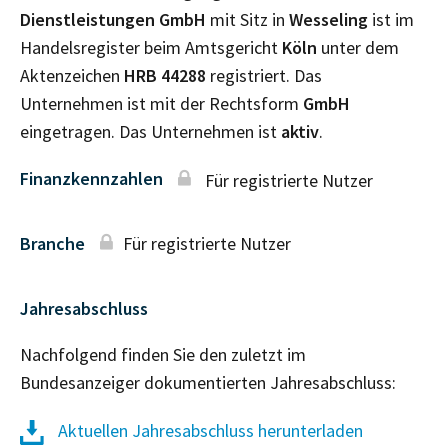
Dienstleistungen GmbH
mit Sitz in
Wesseling
ist im
Handelsregister beim Amtsgericht
Köln
unter dem
Aktenzeichen
HRB
44288
registriert. Das
Unternehmen ist mit der Rechtsform
GmbH
eingetragen. Das Unternehmen ist
aktiv
.
Finanzkennzahlen
Für registrierte Nutzer
Branche
Für registrierte Nutzer
Jahresabschluss
Nachfolgend finden Sie den zuletzt im
Bundesanzeiger dokumentierten Jahresabschluss:
Aktuellen Jahresabschluss herunterladen