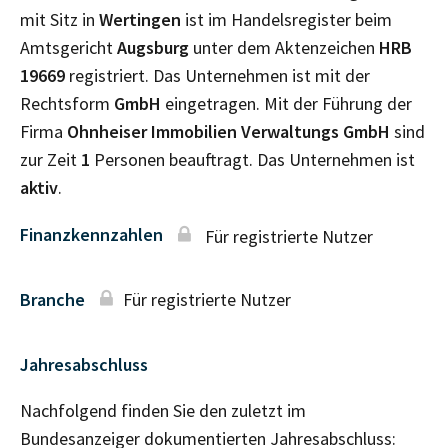
mit Sitz in
Wertingen
ist im Handelsregister beim
Amtsgericht
Augsburg
unter dem Aktenzeichen
HRB
19669
registriert. Das Unternehmen ist mit der
Rechtsform
GmbH
eingetragen. Mit der Führung der
Firma
Ohnheiser Immobilien Verwaltungs GmbH
sind
zur Zeit
1
Personen beauftragt. Das Unternehmen ist
aktiv
.
Finanzkennzahlen
Für registrierte Nutzer
Branche
Für registrierte Nutzer
Jahresabschluss
Nachfolgend finden Sie den zuletzt im
Bundesanzeiger dokumentierten Jahresabschluss: