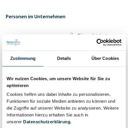
Personen im Unternehmen
Für registrierte
Geschäftsführer (1)
Nutzer
Zustimmung
Details
Über Cookies
Vollständiges
Wirtschaftlich
Unternehmensprofil
Berechtigter
anfragen
Wir nutzen Cookies, um unsere Website für Sie zu
optimieren
Cookies helfen uns dabei Inhalte zu personalisieren,
Funktionen für soziale Medien anbieten zu können und
Eigentums- und Kontrollstruktur
die Zugriffe auf unserer Website zu analysieren. Weitere
Informationen hierzu erhalten Sie auch in
unserer
Datenschutzerklärung
.
Vollständiges