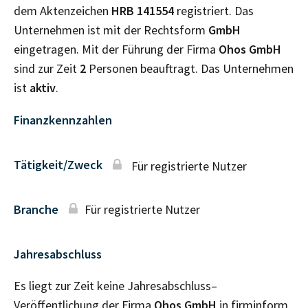
dem Aktenzeichen
HRB
141554
registriert. Das
Unternehmen ist mit der Rechtsform
GmbH
eingetragen. Mit der Führung der Firma
Ohos GmbH
sind zur Zeit
2
Personen beauftragt. Das Unternehmen
ist
aktiv
.
Finanzkennzahlen
Tätigkeit/Zweck
Für registrierte Nutzer
Branche
Für registrierte Nutzer
Jahresabschluss
Es liegt zur Zeit keine Jahresabschluss–
Veröffentlichung der Firma
Ohos GmbH
in firminform