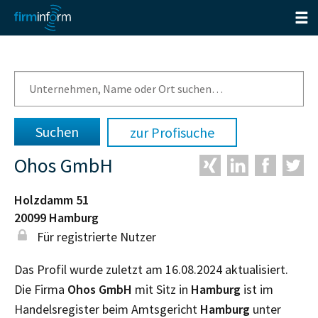
zur Profisuche
Ohos GmbH
Holzdamm 51
20099
Hamburg
Für registrierte Nutzer
Das Profil wurde zuletzt am 16.08.2024 aktualisiert.
Die Firma
Ohos GmbH
mit Sitz in
Hamburg
ist im
Handelsregister beim Amtsgericht
Hamburg
unter