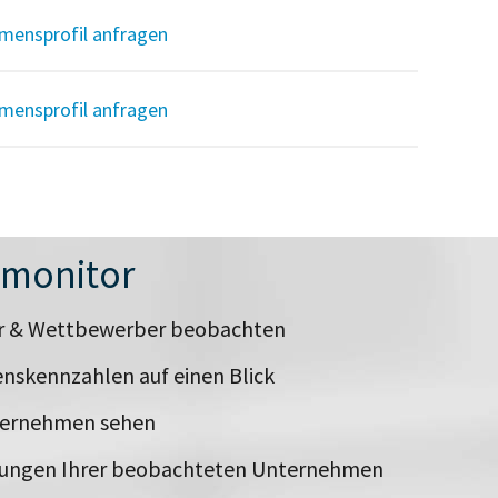
mensprofil anfragen
mensprofil anfragen
nmonitor
er & Wettbewerber beobachten
nskennzahlen auf einen Blick
ternehmen sehen
rungen Ihrer beobachteten Unternehmen