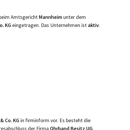
 beim Amtsgericht
Mannheim
unter dem
o. KG
eingetragen. Das Unternehmen ist
aktiv
.
 & Co. KG
in firminform vor. Es besteht die
resabschluss der Firma
Ohrband Besitz UG