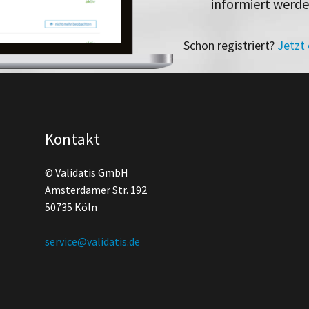
informiert werd
Schon registriert?
Jetzt
Kontakt
© Validatis GmbH
Amsterdamer Str. 192
50735 Köln
service@validatis.de