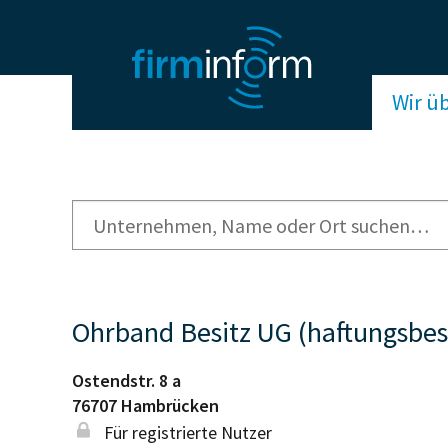
Wir ü
Ohrband Besitz UG (haftungsbes
Ostendstr. 8 a
76707
Hambrücken
Für registrierte Nutzer