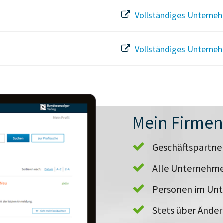
Vollständiges Unterneh
Vollständiges Unterneh
Mein Firme
Geschäftspartn
Alle Unternehme
Personen im Un
Stets über Ände