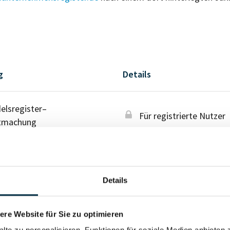
g
Details
lsregister–
Für registrierte Nutzer
tmachung
Details
re Website für Sie zu optimieren