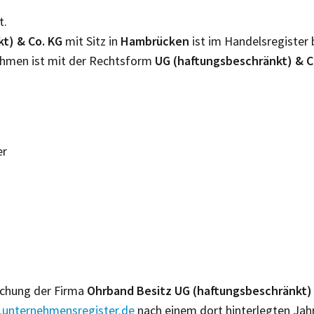
t.
t) & Co. KG
mit Sitz in
Hambrücken
ist im Handelsregister
nehmen ist mit der Rechtsform
UG (haftungsbeschränkt) & C
er
lichung der Firma
Ohrband Besitz UG (haftungsbeschränkt)
unternehmensregister.de
nach einem dort hinterlegten Jah