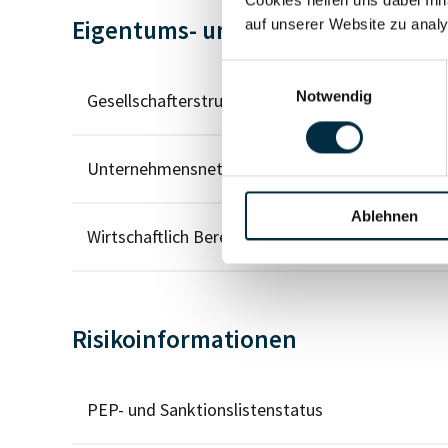
Cookies helfen uns dabei Inh
Eigentums- und Kontrollstruktur
auf unserer Website zu analy
Einwilligungsauswahl
Notwendig
Gesellschafterstruktur
Unternehmensnetzwerk
Ablehnen
Wirtschaftlich Berechtigten Pfad
Risikoinformationen
PEP- und Sanktionslistenstatus