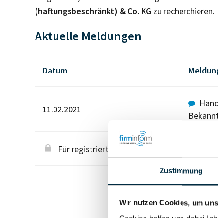
(haftungsbeschränkt) & Co. KG
zu recherchieren.
Aktuelle Meldungen
Datum
Meldun
Hande
11.02.2021
Bekann
Für registrierte Nutzer
Zustimmung
Wir nutzen Cookies, um unse