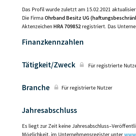
Das Profil wurde zuletzt am 15.02.2021 aktualisier
Die Firma
Ohrband Besitz UG (haftungsbeschränk
Aktenzeichen
HRA
709852
registriert. Das Unter
Finanzkennzahlen
Tätigkeit/Zweck
Für registrierte Nutz
Branche
Für registrierte Nutzer
Jahresabschluss
Es liegt zur Zeit keine Jahresabschluss–Veröffent
Möglichkeit, im Unternehmensregister unter
www.