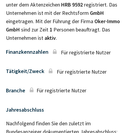
unter dem Aktenzeichen
HRB
9592
registriert. Das
Unternehmen ist mit der Rechtsform
GmbH
eingetragen. Mit der Führung der Firma
Oker-Immo
GmbH
sind zur Zeit
1
Personen beauftragt. Das
Unternehmen ist
aktiv
.
Finanzkennzahlen
Für registrierte Nutzer
Tätigkeit/Zweck
Für registrierte Nutzer
Branche
Für registrierte Nutzer
Jahresabschluss
Nachfolgend finden Sie den zuletzt im
Bundesanzeiger dokumentierten Jahresabschluss: