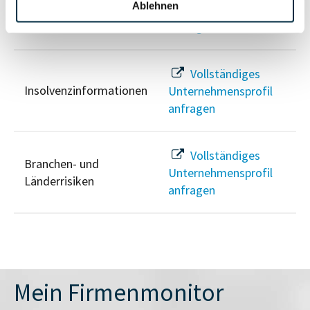
PEP- und
Ablehnen
Unternehmensprofil
Sanktionslistenstatus
anfragen
Vollständiges
Insolvenzinformationen
Unternehmensprofil
anfragen
Vollständiges
Branchen- und
Unternehmensprofil
Länderrisiken
anfragen
Mein Firmenmonitor