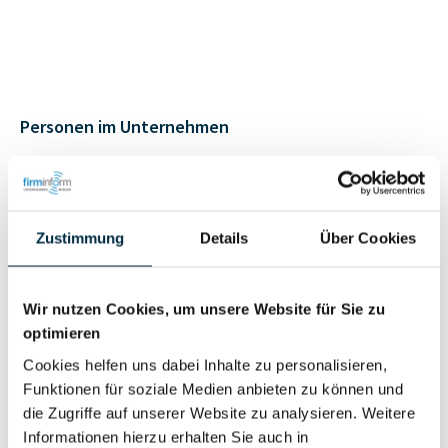
Personen im Unternehmen
Für registrierte
Liquidator (1)
Nutzer
Zustimmung
Details
Über Cookies
Vollständiges
Wirtschaftlich
Unternehmensprofil
Wir nutzen Cookies, um unsere Website für Sie zu
Berechtigter
optimieren
anfragen
Cookies helfen uns dabei Inhalte zu personalisieren,
Funktionen für soziale Medien anbieten zu können und
die Zugriffe auf unserer Website zu analysieren. Weitere
Eigentums- und Kontrollstruktur
Informationen hierzu erhalten Sie auch in