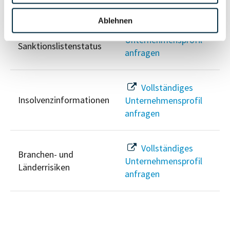
Ablehnen
Vollständiges
PEP- und
Unternehmensprofil
Sanktionslistenstatus
anfragen
Vollständiges
Insolvenzinformationen
Unternehmensprofil
anfragen
Vollständiges
Branchen- und
Unternehmensprofil
Länderrisiken
anfragen