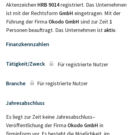
Aktenzeichen
HRB
9014
registriert. Das Unternehmen
ist mit der Rechtsform
GmbH
eingetragen. Mit der
Führung der Firma
Okodo GmbH
sind zur Zeit
1
Personen beauftragt. Das Unternehmen ist
aktiv
.
Finanzkennzahlen
Tätigkeit/Zweck
Für registrierte Nutzer
Branche
Für registrierte Nutzer
Jahresabschluss
Es liegt zur Zeit keine Jahresabschluss–
Veröffentlichung der Firma
Okodo GmbH
in
firminform vor. Es besteht die Möglichkeit, im