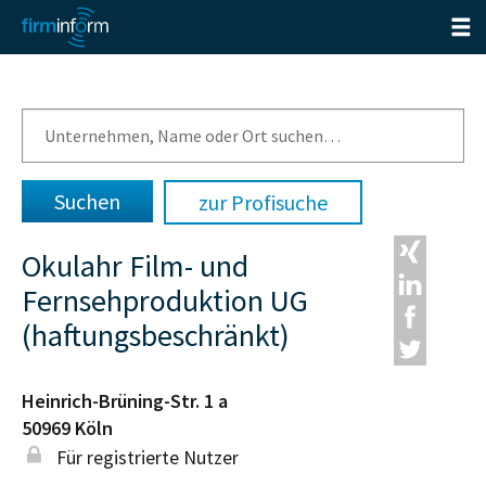
zur Profisuche
Okulahr Film- und
Fernsehproduktion UG
(haftungsbeschränkt)
Heinrich-Brüning-Str. 1 a
50969
Köln
Für registrierte Nutzer