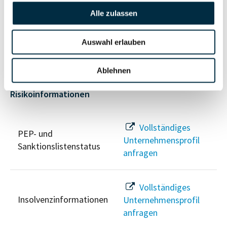
Alle zulassen
Vollständiges
Wirtschaftlich
Unternehmensprofil
Berechtigten Pfad
Auswahl erlauben
anfragen
Ablehnen
Risikoinformationen
Vollständiges
PEP- und
Unternehmensprofil
Sanktionslistenstatus
anfragen
Vollständiges
Insolvenzinformationen
Unternehmensprofil
anfragen