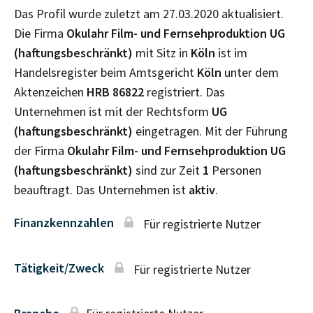
Das Profil wurde zuletzt am 27.03.2020 aktualisiert.
Die Firma
Okulahr Film- und Fernsehproduktion UG
(haftungsbeschränkt)
mit Sitz in
Köln
ist im
Handelsregister beim Amtsgericht
Köln
unter dem
Aktenzeichen
HRB
86822
registriert. Das
Unternehmen ist mit der Rechtsform
UG
(haftungsbeschränkt)
eingetragen. Mit der Führung
der Firma
Okulahr Film- und Fernsehproduktion UG
(haftungsbeschränkt)
sind zur Zeit
1
Personen
beauftragt. Das Unternehmen ist
aktiv
.
Finanzkennzahlen
Für registrierte Nutzer
Tätigkeit/Zweck
Für registrierte Nutzer