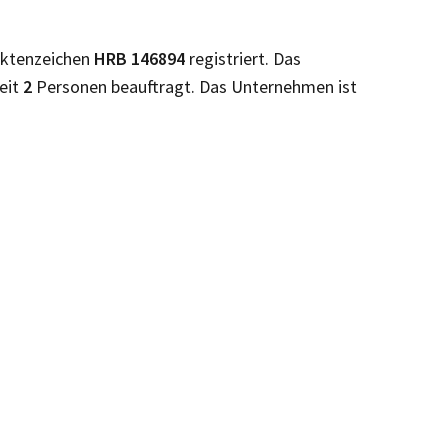
Aktenzeichen
HRB
146894
registriert. Das
Zeit
2
Personen beauftragt. Das Unternehmen ist