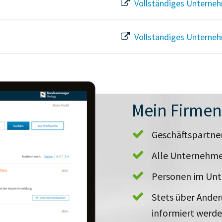
Vollständiges Unterneh
Vollständiges Unterneh
Mein Firme
Geschäftspartn
Alle Unternehme
Personen im Un
Stets über Ände
informiert werd