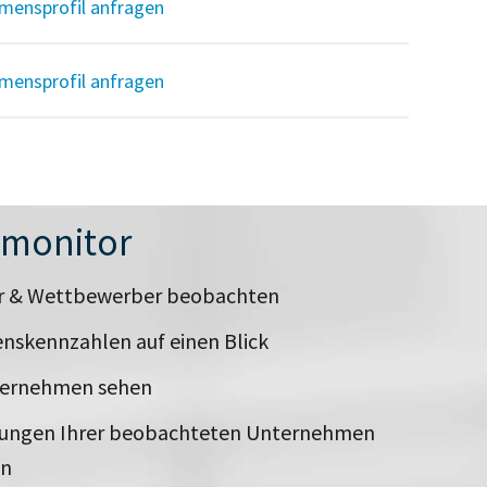
mensprofil anfragen
mensprofil anfragen
nmonitor
er & Wettbewerber beobachten
nskennzahlen auf einen Blick
ternehmen sehen
rungen Ihrer beobachteten Unternehmen
en