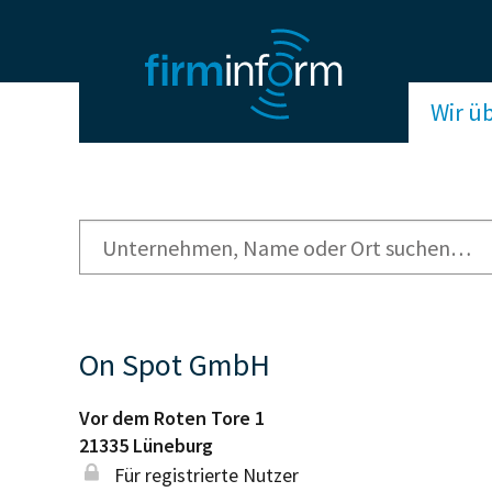
Wir ü
On Spot GmbH
Vor dem Roten Tore 1
21335
Lüneburg
Für registrierte Nutzer