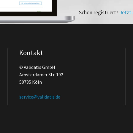
Schon registriert?
Jetzt
Kontakt
© Validatis GmbH
Amsterdamer Str. 192
50735 Köln
service@validatis.de