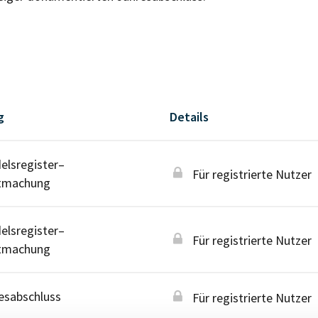
g
Details
lsregister–
Für registrierte Nutzer
tmachung
lsregister–
Für registrierte Nutzer
tmachung
esabschluss
Für registrierte Nutzer