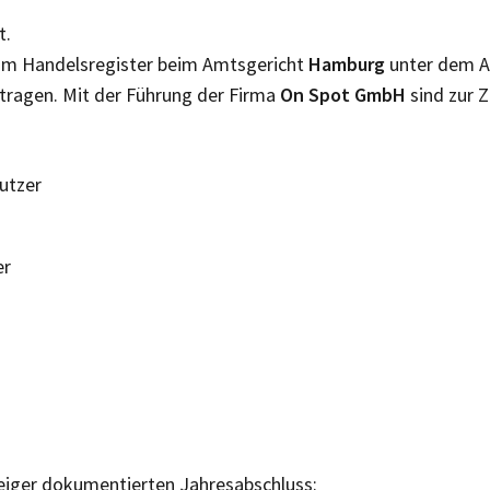
t.
 im Handelsregister beim Amtsgericht
Hamburg
unter dem 
tragen. Mit der Führung der Firma
On Spot GmbH
sind zur 
Nutzer
er
eiger dokumentierten Jahresabschluss: