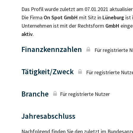
Das Profil wurde zuletzt am 07.01.2021 aktualisier
Die Firma
On Spot GmbH
mit Sitz in
Lüneburg
ist
Unternehmen ist mit der Rechtsform
GmbH
einge
aktiv
.
Finanzkennzahlen
Für registrierte 
Tätigkeit/Zweck
Für registrierte Nutz
Branche
Für registrierte Nutzer
Jahresabschluss
Nachfolgend finden Sie den zuletzt im Bundesanz