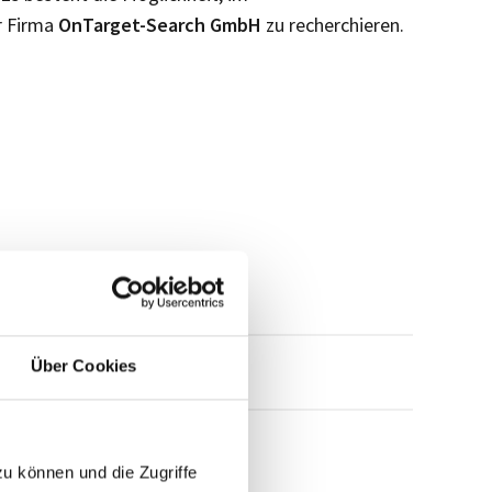
r Firma
OnTarget-Search GmbH
zu recherchieren.
Über Cookies
mensprofil anfragen
zu können und die Zugriffe