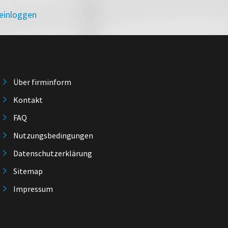
 einloggen
Über firminform
Kontakt
FAQ
Nutzungsbedingungen
Datenschutzerklärung
Sitemap
Impressum