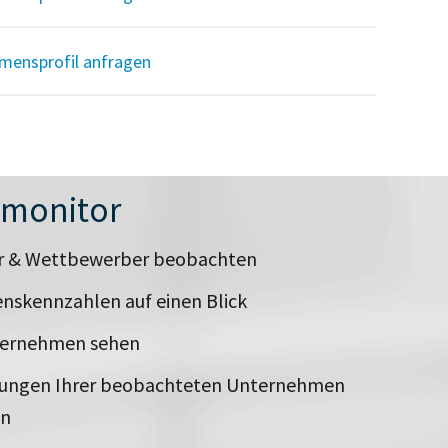
mensprofil anfragen
nmonitor
er & Wettbewerber beobachten
nskennzahlen auf einen Blick
ternehmen sehen
rungen Ihrer beobachteten Unternehmen
en