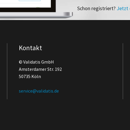
Schon registriert?
Jetzt
Kontakt
© Validatis GmbH
Amsterdamer Str. 192
50735 Köln
service@validatis.de