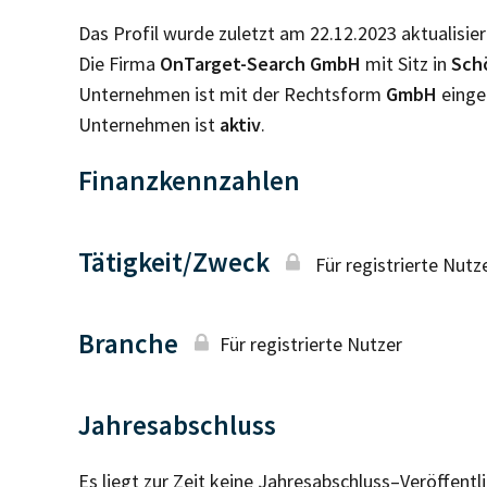
Das Profil wurde zuletzt am 22.12.2023 aktualisier
Die Firma
OnTarget-Search GmbH
mit Sitz in
Sch
Unternehmen ist mit der Rechtsform
GmbH
einge
Unternehmen ist
aktiv
.
Finanzkennzahlen
Tätigkeit/Zweck
Für registrierte Nutz
Branche
Für registrierte Nutzer
Jahresabschluss
Es liegt zur Zeit keine Jahresabschluss–Veröffent