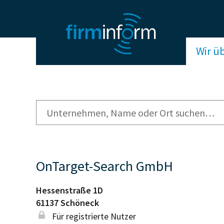
Wir ü
OnTarget-Search GmbH
Hessenstraße 1D
61137
Schöneck
Für registrierte Nutzer