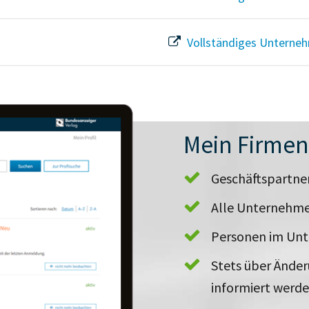
Vollständiges Unterneh
Mein Firme
Geschäftspartn
Alle Unternehme
Personen im Un
Stets über Ände
informiert werd