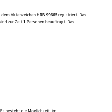
r dem Aktenzeichen
HRB
99665
registriert. Das
sind zur Zeit
1
Personen beauftragt. Das
 Es besteht die Möglichkeit, im