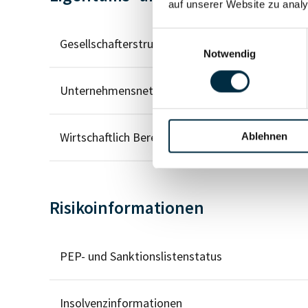
auf unserer Website zu analy
Einwilligungsauswahl
Gesellschafterstruktur
Notwendig
Unternehmensnetzwerk
Wirtschaftlich Berechtigten Pfad
Ablehnen
Risikoinformationen
PEP- und Sanktionslistenstatus
Insolvenzinformationen