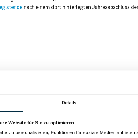
gister.de
nach einem dort hinterlegten Jahresabschluss de
Für registrierte Nutzer
Details
Vollständiges Unterneh
re Website für Sie zu optimieren
alte zu personalisieren, Funktionen für soziale Medien anbieten 