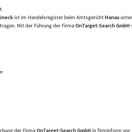
t.
öneck
ist im Handelsregister beim Amtsgericht
Hanau
unte
tragen. Mit der Führung der Firma
OnTarget-Search GmbH
er
lichung der Firma
OnTarget-Search GmbH
in firminform vor.