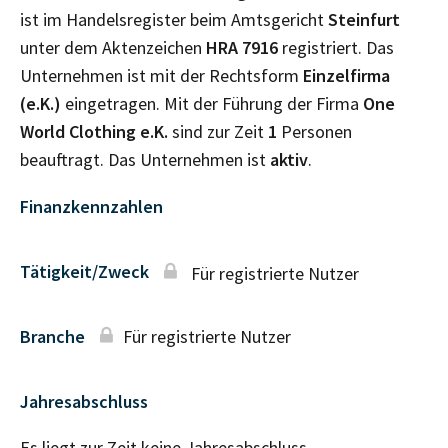
ist im Handelsregister beim Amtsgericht
Steinfurt
unter dem Aktenzeichen
HRA
7916
registriert. Das
Unternehmen ist mit der Rechtsform
Einzelfirma
(e.K.)
eingetragen. Mit der Führung der Firma
One
World Clothing e.K.
sind zur Zeit
1
Personen
beauftragt. Das Unternehmen ist
aktiv
.
Finanzkennzahlen
Tätigkeit/Zweck
Für registrierte Nutzer
Branche
Für registrierte Nutzer
Jahresabschluss
Es liegt zur Zeit keine Jahresabschluss–