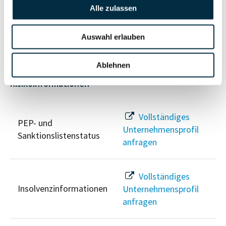
Vollständiges
Alle zulassen
Wirtschaftlich
Unternehmensprofil
Berechtigten Pfad
anfragen
Auswahl erlauben
Ablehnen
Risikoinformationen
Vollständiges
PEP- und
Unternehmensprofil
Sanktionslistenstatus
anfragen
Vollständiges
Insolvenzinformationen
Unternehmensprofil
anfragen