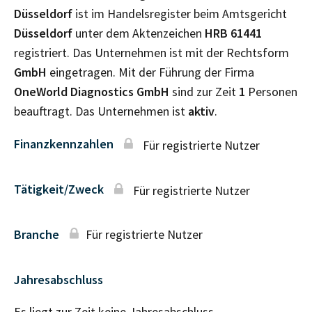
Düsseldorf
ist im Handelsregister beim Amtsgericht
Düsseldorf
unter dem Aktenzeichen
HRB
61441
registriert. Das Unternehmen ist mit der Rechtsform
GmbH
eingetragen. Mit der Führung der Firma
OneWorld Diagnostics GmbH
sind zur Zeit
1
Personen
beauftragt. Das Unternehmen ist
aktiv
.
Finanzkennzahlen
Für registrierte Nutzer
Tätigkeit/Zweck
Für registrierte Nutzer
Branche
Für registrierte Nutzer
Jahresabschluss
Es liegt zur Zeit keine Jahresabschluss–