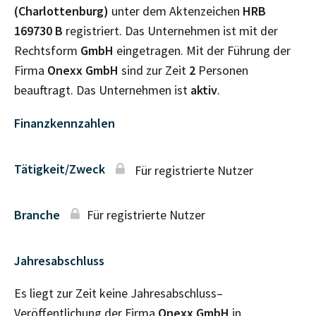
(Charlottenburg)
unter dem Aktenzeichen
HRB
169730 B
registriert. Das Unternehmen ist mit der
Rechtsform
GmbH
eingetragen. Mit der Führung der
Firma
Onexx GmbH
sind zur Zeit
2
Personen
beauftragt. Das Unternehmen ist
aktiv
.
Finanzkennzahlen
Tätigkeit/Zweck
Für registrierte Nutzer
Branche
Für registrierte Nutzer
Jahresabschluss
Es liegt zur Zeit keine Jahresabschluss–
Veröffentlichung der Firma
Onexx GmbH
in