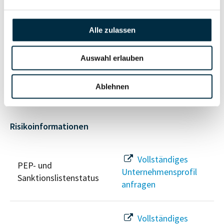
Unternehmensnetzwerk
Unternehmensprofil
anfragen
Alle zulassen
Vollständiges
Wirtschaftlich
Auswahl erlauben
Unternehmensprofil
Berechtigten Pfad
anfragen
Ablehnen
Risikoinformationen
Vollständiges
PEP- und
Unternehmensprofil
Sanktionslistenstatus
anfragen
Vollständiges