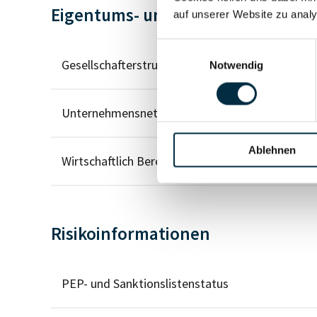
Eigentums- und Kontrollstruktur
auf unserer Website zu analy
Einwilligungsauswahl
Gesellschafterstruktur
Notwendig
Unternehmensnetzwerk
Ablehnen
Wirtschaftlich Berechtigten Pfad
Risikoinformationen
PEP- und Sanktionslistenstatus