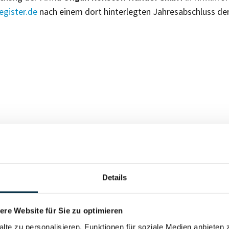
gister.de
nach einem dort hinterlegten Jahresabschluss de
Für registrierte Nutzer
Details
Vollständiges Unterneh
re Website für Sie zu optimieren
alte zu personalisieren, Funktionen für soziale Medien anbieten 