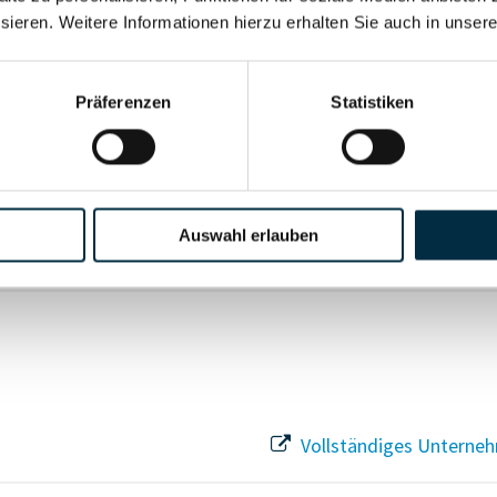
sieren. Weitere Informationen hierzu erhalten Sie auch in unser
Vollständiges Unterneh
Präferenzen
Statistiken
Vollständiges Unterneh
Auswahl erlauben
Vollständiges Unterneh
Vollständiges Unterneh