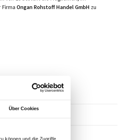
r Firma
Ongan Rohstoff Handel GmbH
zu
Über Cookies
mensprofil anfragen
zu können und die Zugriffe