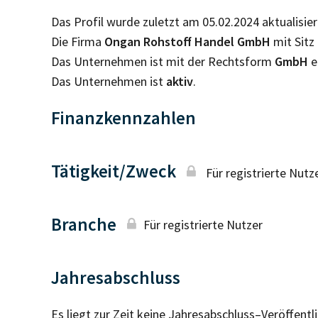
Das Profil wurde zuletzt am 05.02.2024 aktualisier
Die Firma
Ongan Rohstoff Handel GmbH
mit Sitz
Das Unternehmen ist mit der Rechtsform
GmbH
e
Das Unternehmen ist
aktiv
.
Finanzkennzahlen
Tätigkeit/Zweck
Für registrierte Nutz
Branche
Für registrierte Nutzer
Jahresabschluss
Es liegt zur Zeit keine Jahresabschluss–Veröffent